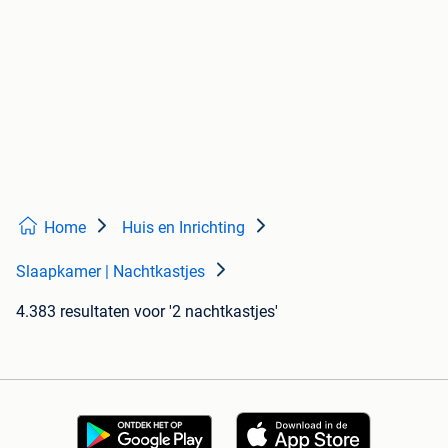
Home
Huis en Inrichting
Slaapkamer | Nachtkastjes
4.383 resultaten
voor '2 nachtkastjes'