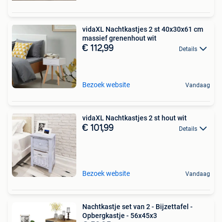
vidaXL Nachtkastjes 2 st 40x30x61 cm
massief grenenhout wit
€ 112,99
Details
Bezoek website
Vandaag
vidaXL Nachtkastjes 2 st hout wit
€ 101,99
Details
Bezoek website
Vandaag
Nachtkastje set van 2 - Bijzettafel -
Opbergkastje - 56x45x3