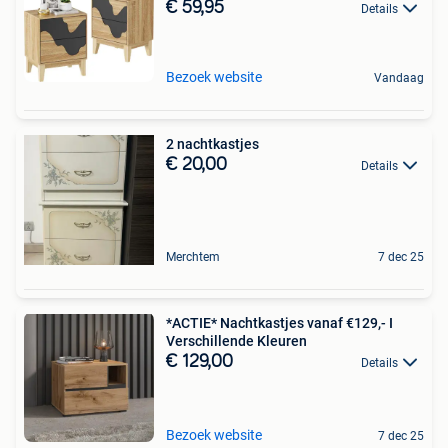
€ 59,95
Details
Bezoek website
Vandaag
2 nachtkastjes
€ 20,00
Details
Merchtem
7 dec 25
*ACTIE* Nachtkastjes vanaf €129,- I
Verschillende Kleuren
€ 129,00
Details
Bezoek website
7 dec 25