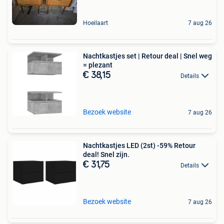
Hoeilaart
7 aug 26
Nachtkastjes set | Retour deal | Snel weg
= plezant
€ 38,15
Details
Bezoek website
7 aug 26
Nachtkastjes LED (2st) -59% Retour
deal! Snel zijn.
€ 31,75
Details
Bezoek website
7 aug 26