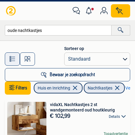
Slaapkamer | Nachtkastjes
Sorteer op
Alle afstanden…
Bewaar je zoekopdracht
Filters
Huis en Inrichting
Nachtkastjes
Verwi
vidaXL Nachtkastjes 2 st
wandgemonteerd oud houtkleurig
€ 102,99
Details
Topadvertentie