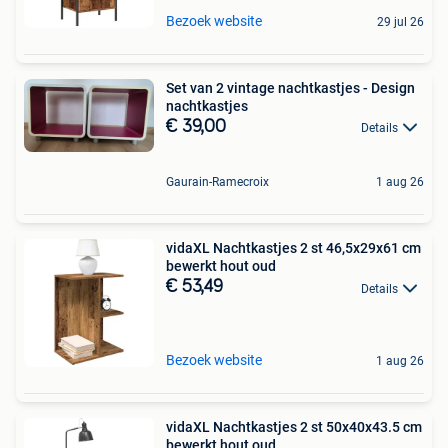
Bezoek website
29 jul 26
Set van 2 vintage nachtkastjes - Design
nachtkastjes
€ 39,00
Details
Gaurain-Ramecroix
1 aug 26
vidaXL Nachtkastjes 2 st 46,5x29x61 cm
bewerkt hout oud
€ 53,49
Details
Bezoek website
1 aug 26
vidaXL Nachtkastjes 2 st 50x40x43.5 cm
bewerkt hout oud