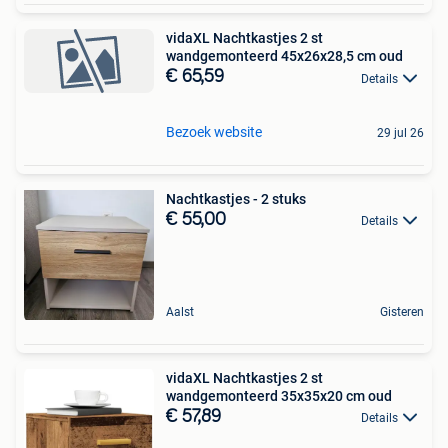
vidaXL Nachtkastjes 2 st
wandgemonteerd 45x26x28,5 cm oud
€ 65,59
Details
Bezoek website
29 jul 26
Nachtkastjes - 2 stuks
€ 55,00
Details
Aalst
Gisteren
vidaXL Nachtkastjes 2 st
wandgemonteerd 35x35x20 cm oud
€ 57,89
Details