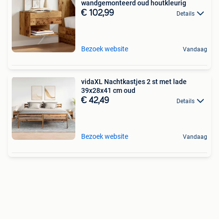
wandgemonteerd oud houtkleurig
€ 102,99
Details
Bezoek website
Vandaag
vidaXL Nachtkastjes 2 st met lade
39x28x41 cm oud
€ 42,49
Details
Bezoek website
Vandaag