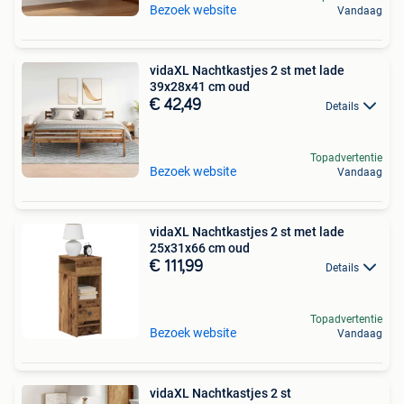
Bezoek website
Vandaag
vidaXL Nachtkastjes 2 st met lade
39x28x41 cm oud
€ 42,49
Details
Topadvertentie
Bezoek website
Vandaag
vidaXL Nachtkastjes 2 st met lade
25x31x66 cm oud
€ 111,99
Details
Topadvertentie
Bezoek website
Vandaag
vidaXL Nachtkastjes 2 st