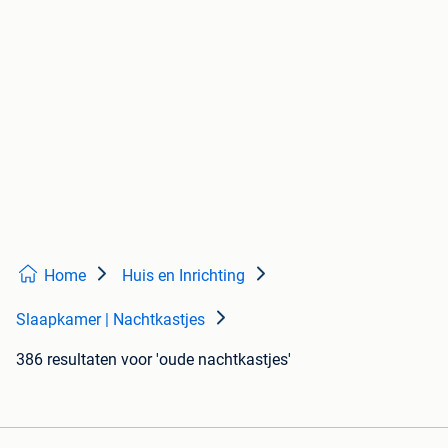
Home
Huis en Inrichting
Slaapkamer | Nachtkastjes
386 resultaten
voor 'oude nachtkastjes'