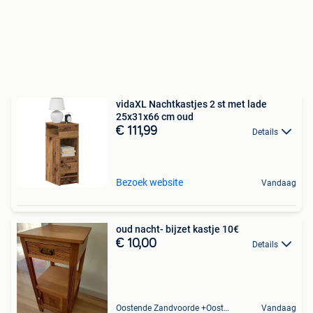
vidaXL Nachtkastjes 2 st met lade
25x31x66 cm oud
€ 111,99
Details
Bezoek website
Vandaag
oud nacht- bijzet kastje 10€
€ 10,00
Details
Oostende Zandvoorde +Oostende
Vandaag