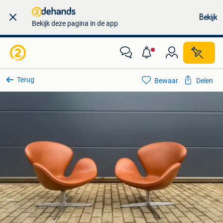
Bekijk
Bekijk deze pagina in de app
Terug
Bewaar
Delen