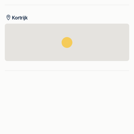
Zithoogte: 40 cm.
Kortrijk