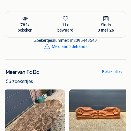
782x
11x
Sinds
bekeken
bewaard
3 mei '26
Zoekertjesnummer: m2395449549
Meld aan 2dehands
Bekijk alles
Meer van Fc Dc
56 zoekertjes