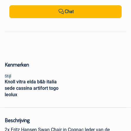
Chat
Kenmerken
Stijl
Knoll vitra elda b&b italia
sede cassina artifort togo
leolux
Beschrijving
2x Fritz Hansen Swan Chair in Cognac leder van de