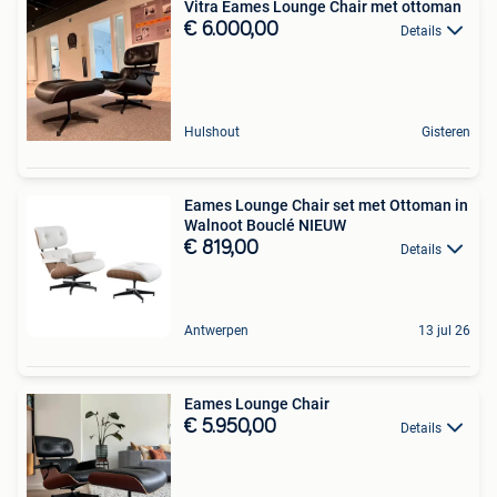
Vitra Eames Lounge Chair met ottoman
€ 6.000,00
Details
Hulshout
Gisteren
Eames Lounge Chair set met Ottoman in
Walnoot Bouclé NIEUW
€ 819,00
Details
Antwerpen
13 jul 26
Eames Lounge Chair
€ 5.950,00
Details