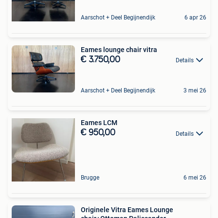
Aarschot + Deel Begijnendijk
6 apr 26
Eames lounge chair vitra
€ 3.750,00
Details
Aarschot + Deel Begijnendijk
3 mei 26
Eames LCM
€ 950,00
Details
Brugge
6 mei 26
Originele Vitra Eames Lounge