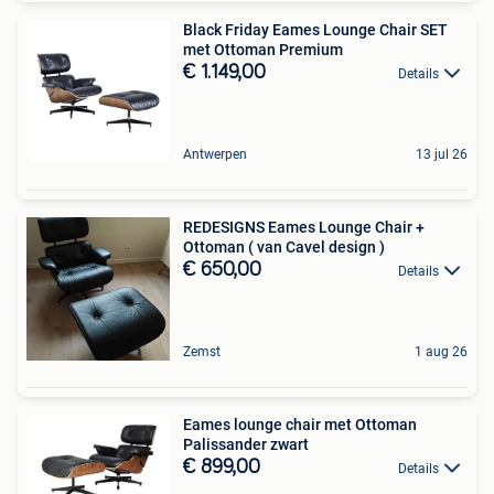
Black Friday Eames Lounge Chair SET
met Ottoman Premium
€ 1.149,00
Details
Antwerpen
13 jul 26
REDESIGNS Eames Lounge Chair +
Ottoman ( van Cavel design )
€ 650,00
Details
Zemst
1 aug 26
Eames lounge chair met Ottoman
Palissander zwart
€ 899,00
Details