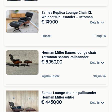
Eames Replica Lounge Chair XL
Walnoot/Palissander + Ottoman
€ 749,00
Details
Brussel
1 aug 26
Herman Miller Eames lounge chair
+ottoman Santos Palissander
€ 6.950,00
Details
Ingelmunster
30 jun 26
Eames Lounge chair in pallisander
Herman Miller editie
€ 4.450,00
Details