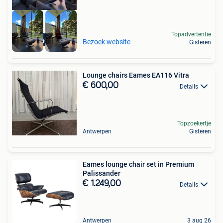
Topadvertentie
High-end Outlet
Bezoek website
Gisteren
Lounge chairs Eames EA116 Vitra
€ 600,00
Details
Topzoekertje
Antwerpen
Gisteren
Eames lounge chair set in Premium
Palissander
€ 1.249,00
Details
Antwerpen
3 aug 26