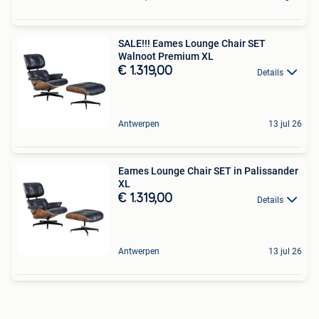
SALE!!! Eames Lounge Chair SET
Walnoot Premium XL
€ 1.319,00
Details
Antwerpen
13 jul 26
Eames Lounge Chair SET in Palissander
XL
€ 1.319,00
Details
Antwerpen
13 jul 26