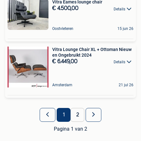
Vitra Eames lounge chair
€ 4.500,00
Details
Oostvleteren
15 jun 26
Vitra Lounge Chair XL + Ottoman Nieuw
en Ongebruikt 2024
€ 6.449,00
Details
Amsterdam
21 jul 26
1
2
Pagina 1 van 2