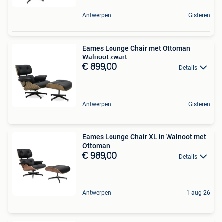
Antwerpen
Gisteren
Eames Lounge Chair met Ottoman
Walnoot zwart
€ 899,00
Details
Antwerpen
Gisteren
Eames Lounge Chair XL in Walnoot met
Ottoman
€ 989,00
Details
Antwerpen
1 aug 26