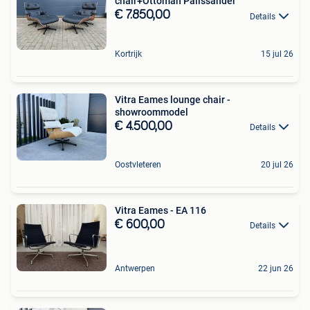
chair+Ottoman Palissander
€ 7.850,00
Details
Kortrijk
15 jul 26
Vitra Eames lounge chair -
showroommodel
€ 4.500,00
Details
Oostvleteren
20 jul 26
Vitra Eames - EA 116
€ 600,00
Details
Antwerpen
22 jun 26