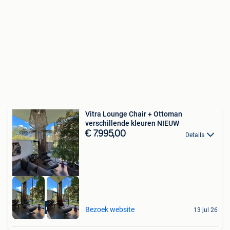
Vitra Lounge Chair + Ottoman
verschillende kleuren NIEUW
€ 7.995,00
Details
High-end Outlet
Bezoek website
13 jul 26