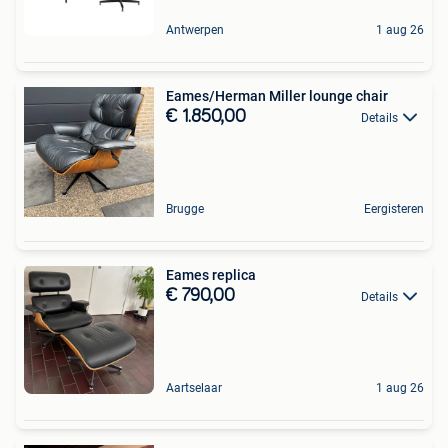
Antwerpen
1 aug 26
Eames/Herman Miller lounge chair
€ 1.850,00
Details
Brugge
Eergisteren
Eames replica
€ 790,00
Details
Aartselaar
1 aug 26