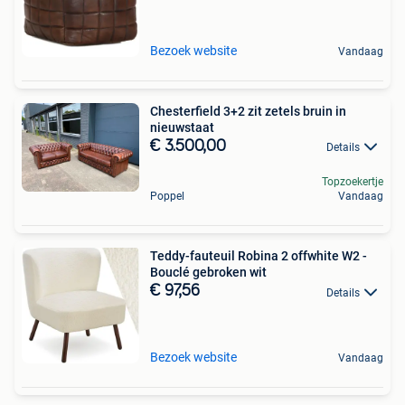
Bezoek website
Vandaag
Chesterfield 3+2 zit zetels bruin in
nieuwstaat
€ 3.500,00
Details
Topzoekertje
Poppel
Vandaag
Teddy-fauteuil Robina 2 offwhite W2 -
Bouclé gebroken wit
€ 97,56
Details
Bezoek website
Vandaag