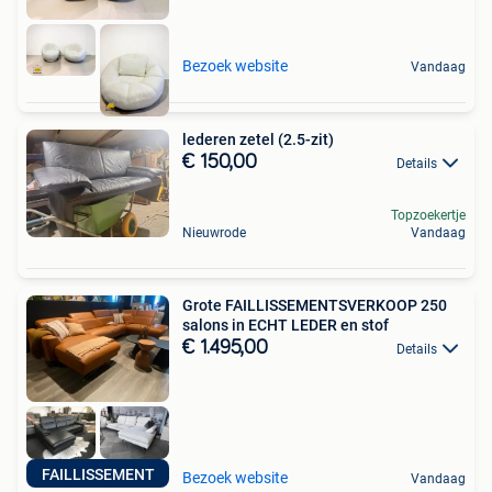
Bezoek website
Vandaag
lederen zetel (2.5-zit)
€ 150,00
Details
Topzoekertje
Nieuwrode
Vandaag
Grote FAILLISSEMENTSVERKOOP 250
salons in ECHT LEDER en stof
€ 1.495,00
Details
FAILLISSEMENT
Bezoek website
Vandaag