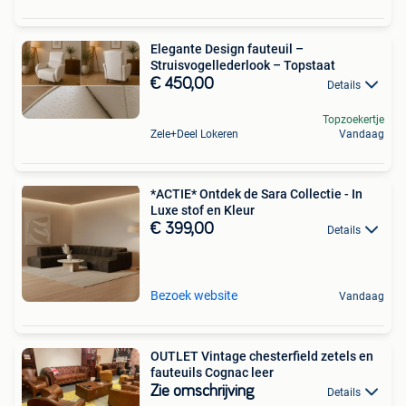
Elegante Design fauteuil –
Struisvogellederlook – Topstaat
€ 450,00
Details
Topzoekertje
Zele+Deel Lokeren
Vandaag
*ACTIE* Ontdek de Sara Collectie - In
Luxe stof en Kleur
€ 399,00
Details
Bezoek website
Vandaag
OUTLET Vintage chesterfield zetels en
fauteuils Cognac leer
Zie omschrijving
Details