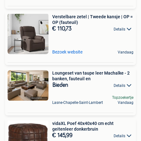
Verstelbare zetel | Tweede kansje | OP =
OP (fauteuil)
€ 110,73
Details
Bezoek website
Vandaag
Loungeset van taupe leer Machalke - 2
banken, fauteuil en
Bieden
Details
Topzoekertje
Lasne-Chapelle-Saint-Lambert
Vandaag
vidaXL Poef 40x40x40 cm echt
geitenleer donkerbruin
€ 145,99
Details