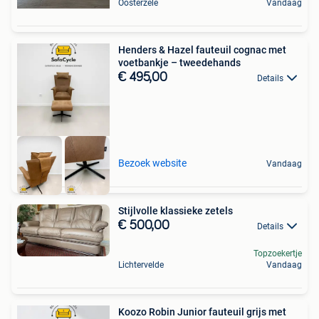
Oosterzele
Vandaag
Henders & Hazel fauteuil cognac met
voetbankje – tweedehands
€ 495,00
Details
Bezoek website
Vandaag
Stijlvolle klassieke zetels
€ 500,00
Details
Topzoekertje
Lichtervelde
Vandaag
Koozo Robin Junior fauteuil grijs met