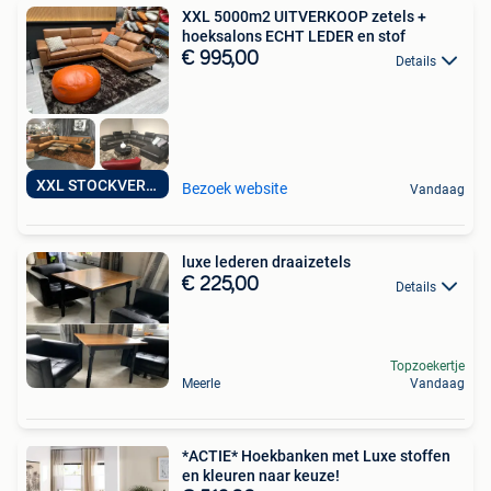
XXL 5000m2 UITVERKOOP zetels +
hoeksalons ECHT LEDER en stof
€ 995,00
Details
XXL STOCKVERKOOP
Bezoek website
Vandaag
luxe lederen draaizetels
€ 225,00
Details
Topzoekertje
Meerle
Vandaag
*ACTIE* Hoekbanken met Luxe stoffen
en kleuren naar keuze!