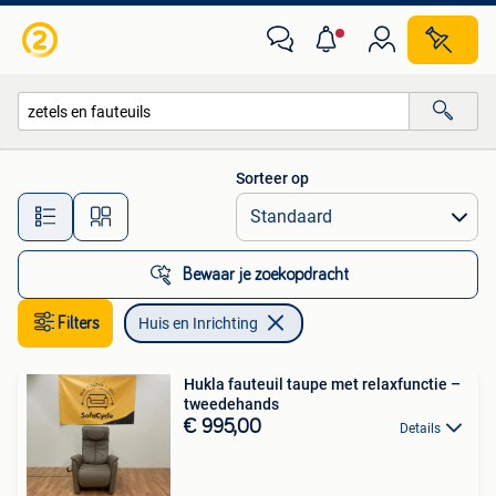
Huis en Inrichting
Sorteer op
Alle afstanden…
Bewaar je zoekopdracht
Filters
Huis en Inrichting
Hukla fauteuil taupe met relaxfunctie –
tweedehands
€ 995,00
Details