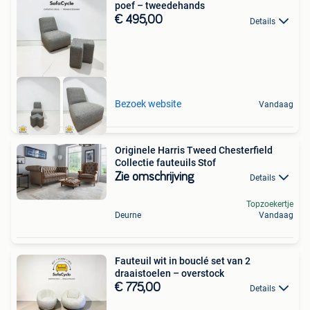
poef – tweedehands
€ 495,00
Details
Bezoek website
Vandaag
Originele Harris Tweed Chesterfield
Collectie fauteuils Stof
Zie omschrijving
Details
Topzoekertje
Deurne
Vandaag
Fauteuil wit in bouclé set van 2
draaistoelen – overstock
€ 775,00
Details