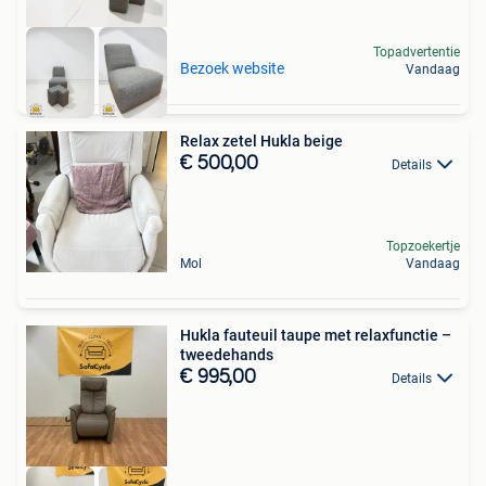
Topadvertentie
Bezoek website
Vandaag
Relax zetel Hukla beige
€ 500,00
Details
Topzoekertje
Mol
Vandaag
Hukla fauteuil taupe met relaxfunctie –
tweedehands
€ 995,00
Details