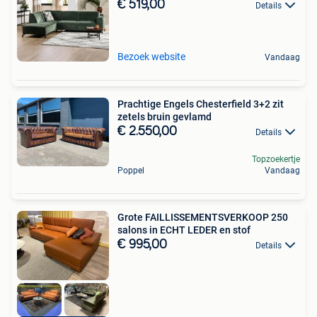
€ 519,00
Details
Bezoek website
Vandaag
Prachtige Engels Chesterfield 3+2 zit
zetels bruin gevlamd
€ 2.550,00
Details
Topzoekertje
Poppel
Vandaag
Grote FAILLISSEMENTSVERKOOP 250
salons in ECHT LEDER en stof
€ 995,00
Details