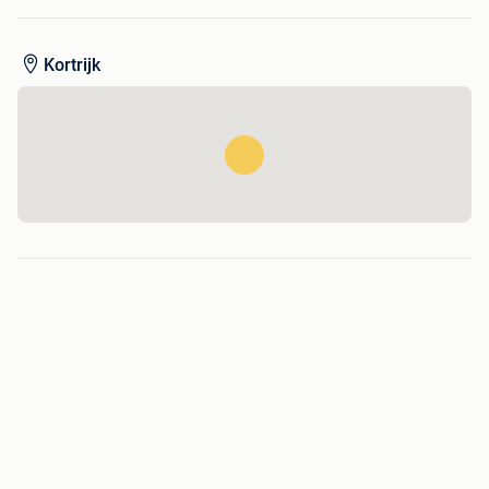
Zithoogte: 40 cm.
Kortrijk