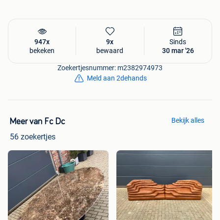
947x
9x
Sinds
bekeken
bewaard
30 mar '26
Zoekertjesnummer: m2382974973
Meld aan 2dehands
Bekijk alles
Meer van Fc Dc
56 zoekertjes