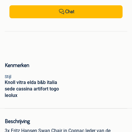
Chat
Kenmerken
Stijl
Knoll vitra elda b&b italia
sede cassina artifort togo
leolux
Beschrijving
3x Fritz Hansen Swan Chair in Cognac leder van de