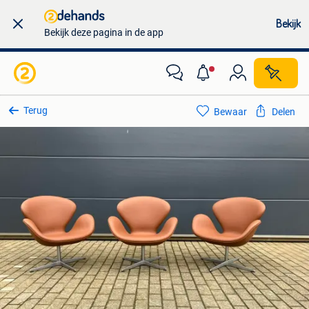
Bekijk
Bekijk deze pagina in de app
Terug
Bewaar
Delen