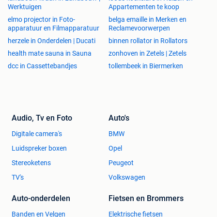
Werktuigen
Appartementen te koop
elmo projector in Foto-
belga emaille in Merken en
apparatuur en Filmapparatuur
Reclamevoorwerpen
herzele in Onderdelen | Ducati
binnen rollator in Rollators
health mate sauna in Sauna
zonhoven in Zetels | Zetels
dcc in Cassettebandjes
tollembeek in Biermerken
Audio, Tv en Foto
Auto's
Digitale camera's
BMW
Luidspreker boxen
Opel
Stereoketens
Peugeot
TV's
Volkswagen
Auto-onderdelen
Fietsen en Brommers
Banden en Velgen
Elektrische fietsen