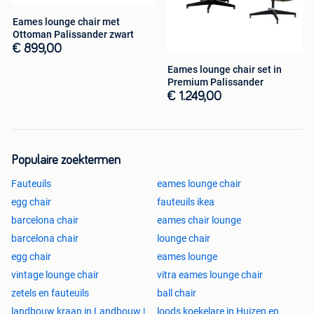
Eames lounge chair met
Ottoman Palissander zwart
€ 899,00
Eames lounge chair set in
Premium Palissander
€ 1.249,00
Populaire zoektermen
Fauteuils
eames lounge chair
egg chair
fauteuils ikea
barcelona chair
eames chair lounge
barcelona chair
lounge chair
egg chair
eames lounge
vintage lounge chair
vitra eames lounge chair
zetels en fauteuils
ball chair
landbouw kraan in Landbouw |
loods koekelare in Huizen en