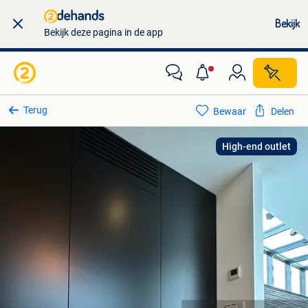
Bekijk
Bekijk deze pagina in de app
Terug
Bewaar
Delen
High-end outlet