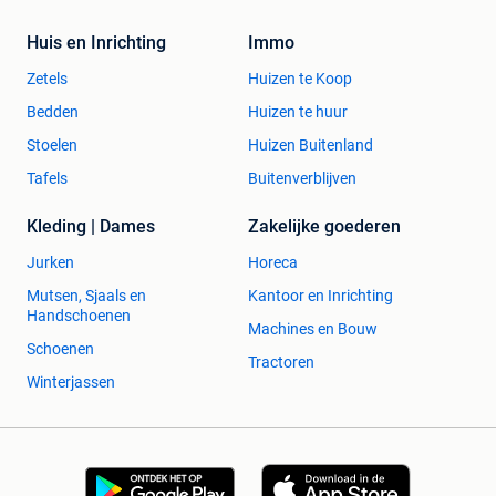
Huis en Inrichting
Immo
Zetels
Huizen te Koop
Bedden
Huizen te huur
Stoelen
Huizen Buitenland
Tafels
Buitenverblijven
Kleding | Dames
Zakelijke goederen
Jurken
Horeca
Mutsen, Sjaals en
Kantoor en Inrichting
Handschoenen
Machines en Bouw
Schoenen
Tractoren
Winterjassen