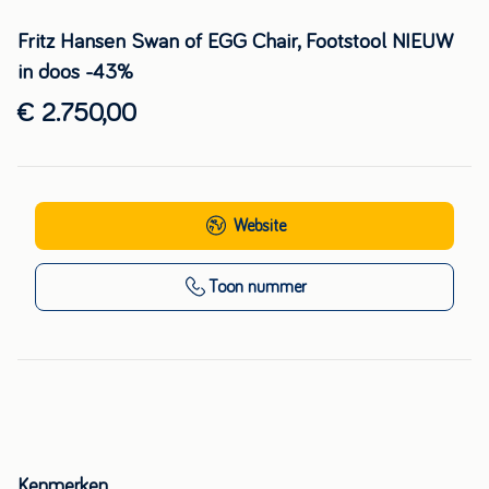
Fritz Hansen Swan of EGG Chair, Footstool NIEUW
in doos -43%
€ 2.750,00
Website
Toon nummer
Kenmerken