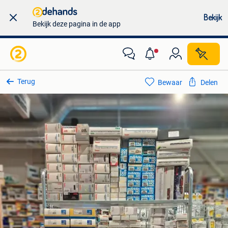
Bekijk
Bekijk deze pagina in de app
Terug
Bewaar
Delen