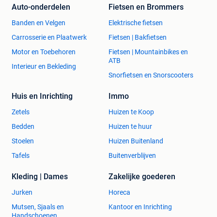
Auto-onderdelen
Fietsen en Brommers
Banden en Velgen
Elektrische fietsen
Carrosserie en Plaatwerk
Fietsen | Bakfietsen
Motor en Toebehoren
Fietsen | Mountainbikes en
ATB
Interieur en Bekleding
Snorfietsen en Snorscooters
Huis en Inrichting
Immo
Zetels
Huizen te Koop
Bedden
Huizen te huur
Stoelen
Huizen Buitenland
Tafels
Buitenverblijven
Kleding | Dames
Zakelijke goederen
Jurken
Horeca
Mutsen, Sjaals en
Kantoor en Inrichting
Handschoenen