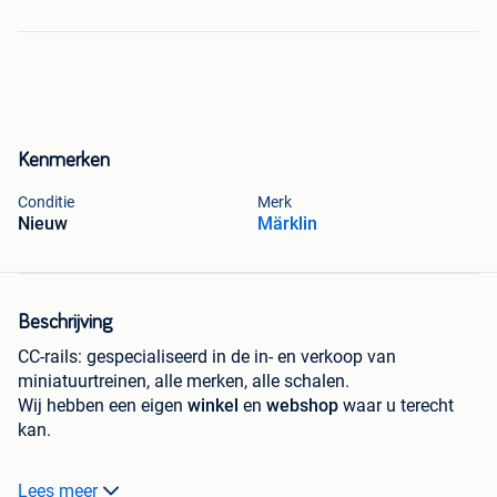
Kenmerken
Conditie
Merk
Nieuw
Märklin
Beschrijving
CC-rails: gespecialiseerd in de in- en verkoop van
miniatuurtreinen, alle merken, alle schalen.
Wij hebben een eigen
winkel
en
webshop
waar u terecht
kan.
Bijna elke week doen wij een nieuwe toevoeging van
Lees meer