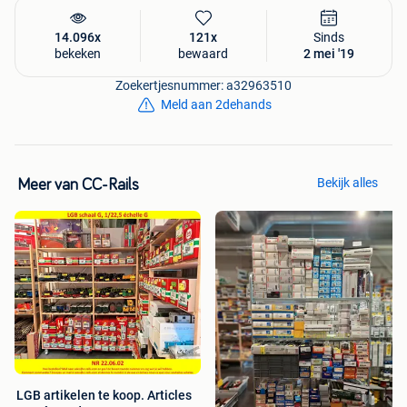
14.096x
121x
Sinds
bekeken
bewaard
2 mei '19
Zoekertjesnummer: a32963510
Meld aan 2dehands
Bekijk alles
Meer van CC-Rails
LGB artikelen te koop. Articles