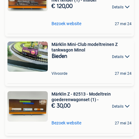
met tender (1) - Insider
€ 120,00
Details
Bezoek website
27 mei 24
Märklin Mini-Club modeltreinen Z
tankwagon Minol
Bieden
Details
Vilvoorde
27 mei 24
Märklin Z - 82513 - Modeltrein
goederenwagonset (1) -
€ 30,00
Details
Bezoek website
27 mei 24