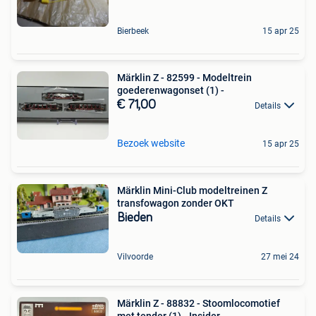
Bierbeek
15 apr 25
Märklin Z - 82599 - Modeltrein
goederenwagonset (1) -
€ 71,00
Details
Bezoek website
15 apr 25
Märklin Mini-Club modeltreinen Z
transfowagon zonder OKT
Bieden
Details
Vilvoorde
27 mei 24
Märklin Z - 88832 - Stoomlocomotief