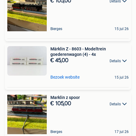
€ 105,00
Details
Bierges
15 jul 26
Märklin Z - 8603 - Modeltrein
goederenwagon (4) - 4x
€ 45,00
Details
Bezoek website
15 jul 26
Marklin z spoor
€ 105,00
Details
Bierges
17 jul 26