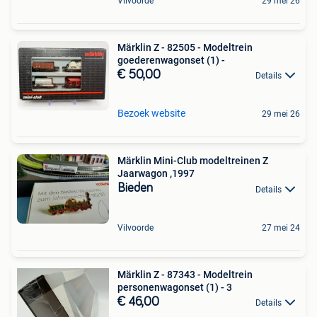
Vilvoorde
29 mei 26
Märklin Z - 82505 - Modeltrein
goederenwagonset (1) -
€ 50,00
Details
Bezoek website
29 mei 26
Märklin Mini-Club modeltreinen Z
Jaarwagon ,1997
Bieden
Details
Vilvoorde
27 mei 24
Märklin Z - 87343 - Modeltrein
personenwagonset (1) - 3
€ 46,00
Details