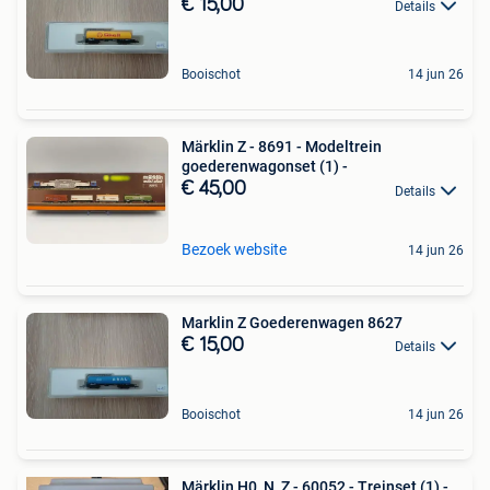
€ 15,00
Details
Booischot
14 jun 26
Märklin Z - 8691 - Modeltrein
goederenwagonset (1) -
€ 45,00
Details
Bezoek website
14 jun 26
Marklin Z Goederenwagen 8627
€ 15,00
Details
Booischot
14 jun 26
Märklin H0, N, Z - 60052 - Treinset (1) -