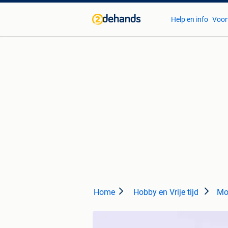
Help en info
Voor
Home
Hobby en Vrije tijd
Mod