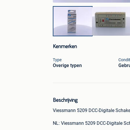
Kenmerken
Type
Condit
Overige typen
Gebru
Beschrijving
Viessmann 5209 DCC-Digitale Schak
NL: Viessmann 5209 DCC-Digitale Sc