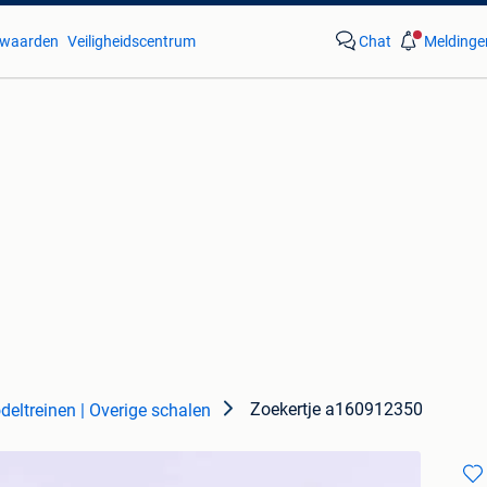
waarden
Veiligheidscentrum
Chat
Meldinge
Zoekertje a160912350
eltreinen | Overige schalen