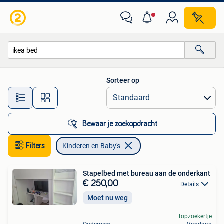
Kinderen en Baby's
Sorteer op
Alle afstanden…
Bewaar je zoekopdracht
Filters
Kinderen en Baby's
Stapelbed met bureau aan de onderkant
€ 250,00
Details
Moet nu weg
Topzoekertje