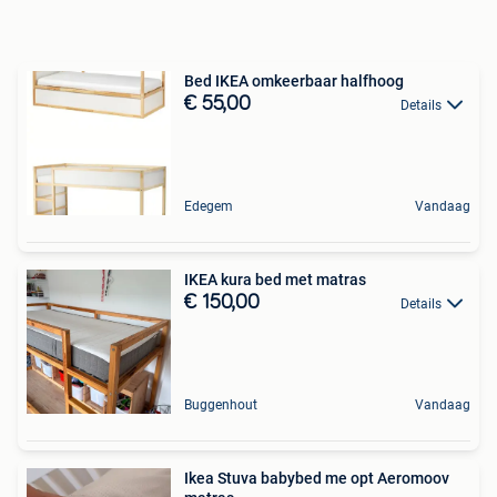
Bed IKEA omkeerbaar halfhoog
€ 55,00
Details
Edegem
Vandaag
IKEA kura bed met matras
€ 150,00
Details
Buggenhout
Vandaag
Ikea Stuva babybed me opt Aeromoov