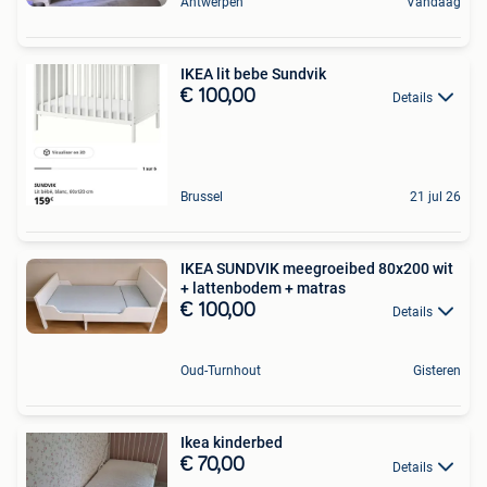
Antwerpen
Vandaag
IKEA lit bebe Sundvik
€ 100,00
Details
Brussel
21 jul 26
IKEA SUNDVIK meegroeibed 80x200 wit
+ lattenbodem + matras
€ 100,00
Details
Oud-Turnhout
Gisteren
Ikea kinderbed
€ 70,00
Details