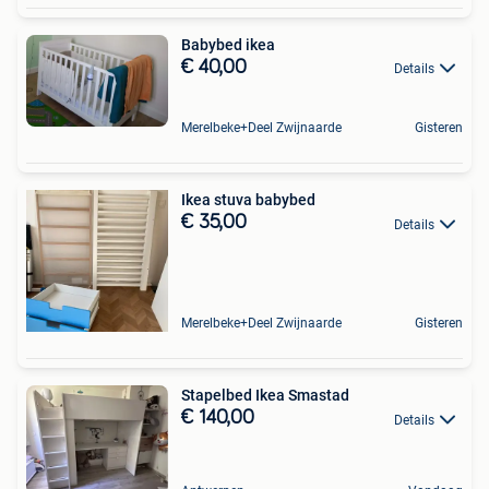
Babybed ikea
€ 40,00
Details
Merelbeke+Deel Zwijnaarde
Gisteren
Ikea stuva babybed
€ 35,00
Details
Merelbeke+Deel Zwijnaarde
Gisteren
Stapelbed Ikea Smastad
€ 140,00
Details