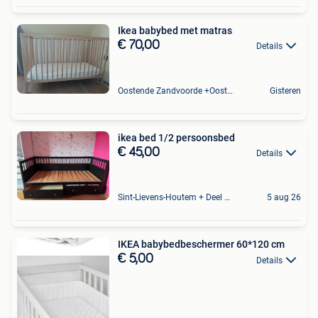
Ikea babybed met matras
€ 70,00
Details
Oostende Zandvoorde +Oostende
Gisteren
ikea bed 1/2 persoonsbed
€ 45,00
Details
Sint-Lievens-Houtem + Deel Oombergen
5 aug 26
IKEA babybedbeschermer 60*120 cm
€ 5,00
Details