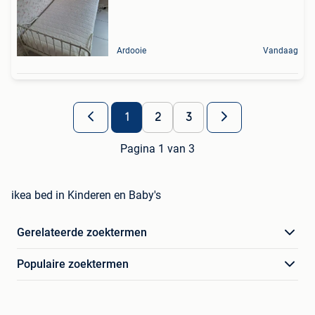
Ardooie
Vandaag
1
2
3
Pagina 1 van 3
ikea bed in Kinderen en Baby's
Gerelateerde zoektermen
Populaire zoektermen