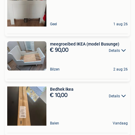
Geel
1 aug 26
meegroeibed IKEA (model Busunge)
€ 90,00
Details
Bilzen
2 aug 26
Bedhek Ikea
€ 10,00
Details
Balen
Vandaag