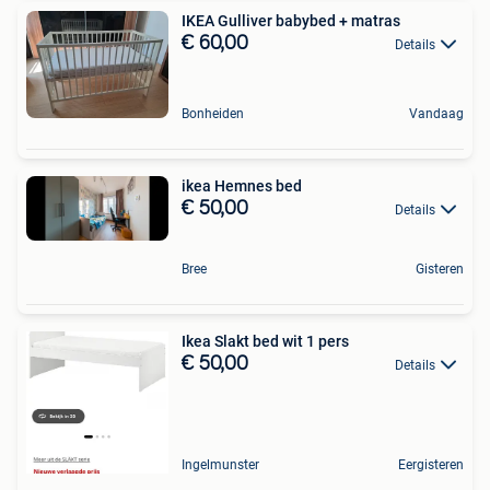
IKEA Gulliver babybed + matras
€ 60,00
Details
Bonheiden
Vandaag
ikea Hemnes bed
€ 50,00
Details
Bree
Gisteren
Ikea Slakt bed wit 1 pers
€ 50,00
Details
Ingelmunster
Eergisteren