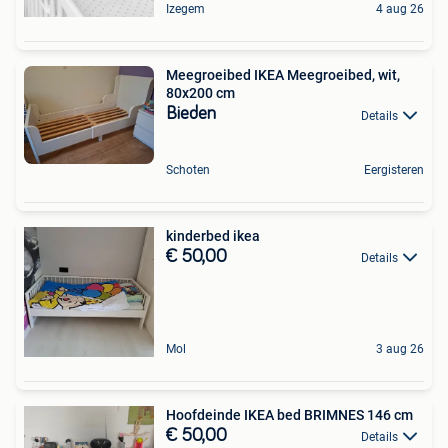
Izegem
4 aug 26
Meegroeibed IKEA Meegroeibed, wit,
80x200 cm
Bieden
Details
Schoten
Eergisteren
kinderbed ikea
€ 50,00
Details
Mol
3 aug 26
Hoofdeinde IKEA bed BRIMNES 146 cm
€ 50,00
Details