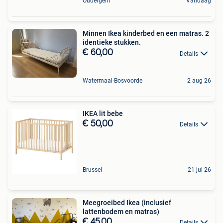
Oudergem
Vandaag
Minnen Ikea kinderbed en een matras. 2
identieke stukken.
€ 60,00
Details
Watermaal-Bosvoorde
2 aug 26
IKEA lit bebe
€ 50,00
Details
Brussel
21 jul 26
Meegroeibed Ikea (inclusief
lattenbodem en matras)
€ 45,00
Details