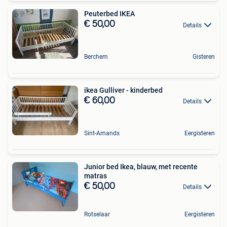
Peuterbed IKEA
€ 50,00
Details
Berchem
Gisteren
ikea Gulliver - kinderbed
€ 60,00
Details
Sint-Amands
Eergisteren
Junior bed Ikea, blauw, met recente
matras
€ 50,00
Details
Rotselaar
Eergisteren