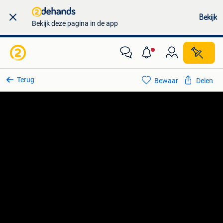
Bekijk
Bekijk deze pagina in de app
Terug
Bewaar
Delen