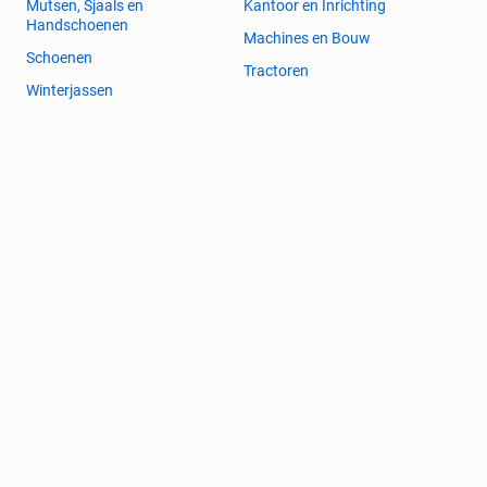
Mutsen, Sjaals en
Kantoor en Inrichting
Handschoenen
Machines en Bouw
Schoenen
Tractoren
Winterjassen