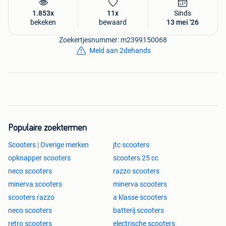
1.853x
11x
Sinds
bekeken
bewaard
13 mei '26
Zoekertjesnummer: m2399150068
Meld aan 2dehands
Populaire zoektermen
Scooters | Overige merken
jtc scooters
opknapper scooters
scooters 25 cc
neco scooters
razzo scooters
minerva scooters
minerva scooters
scooters razzo
a klasse scooters
neco scooters
batterij scooters
retro scooters
electrische scooters