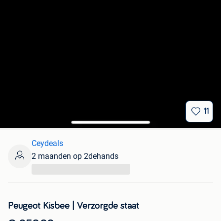
11
Ceydeals
2 maanden op 2dehands
...
Peugeot Kisbee | Verzorgde staat