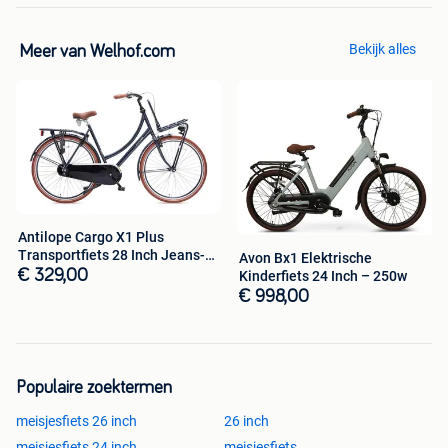
Bestel direct via de link hieronder.
Bekijk alles
Meer van Welhof.com
Antilope Cargo X1 Plus
Transportfiets 28 Inch Jeans-
Avon Bx1 Elektrische
blauw
€ 329,00
Kinderfiets 24 Inch – 250w
€ 998,00
Populaire zoektermen
meisjesfiets 26 inch
26 inch
meisjesfiets 24 inch
meisjesfiets