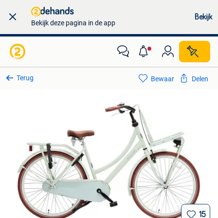
Bekijk
Bekijk deze pagina in de app
Terug
Bewaar
Delen
15