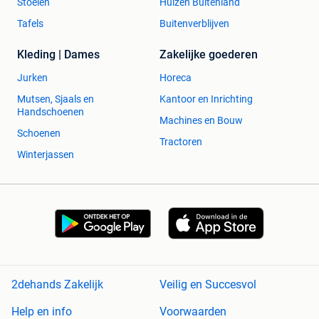
Stoelen
Huizen Buitenland
Tafels
Buitenverblijven
Kleding | Dames
Zakelijke goederen
Jurken
Horeca
Mutsen, Sjaals en
Kantoor en Inrichting
Handschoenen
Machines en Bouw
Schoenen
Tractoren
Winterjassen
2dehands Zakelijk
Veilig en Succesvol
Help en info
Voorwaarden