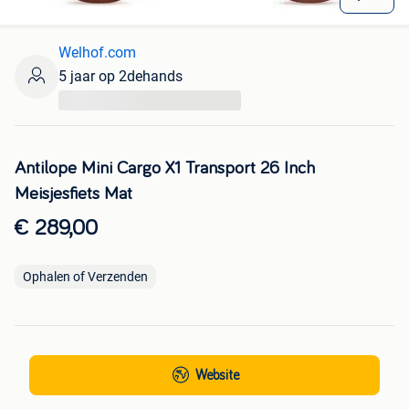
Welhof.com
5 jaar op 2dehands
...
Antilope Mini Cargo X1 Transport 26 Inch
Meisjesfiets Mat
€ 289,00
Ophalen of Verzenden
Website