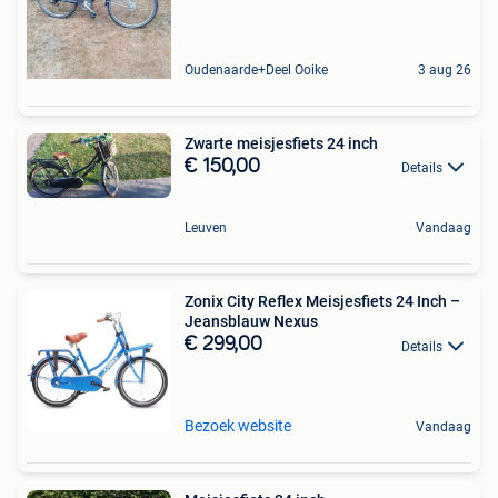
Oudenaarde+Deel Ooike
3 aug 26
Zwarte meisjesfiets 24 inch
€ 150,00
Details
Leuven
Vandaag
Zonix City Reflex Meisjesfiets 24 Inch –
Jeansblauw Nexus
€ 299,00
Details
Bezoek website
Vandaag