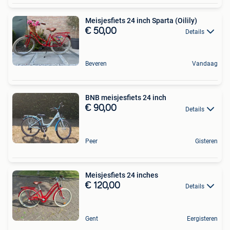
Meisjesfiets 24 inch Sparta (Oilily)
€ 50,00
Details
Beveren
Vandaag
BNB meisjesfiets 24 inch
€ 90,00
Details
Peer
Gisteren
Meisjesfiets 24 inches
€ 120,00
Details
Gent
Eergisteren