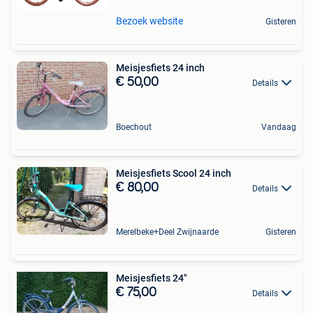
Bezoek website
Gisteren
Meisjesfiets 24 inch
€ 50,00
Details
Boechout
Vandaag
Meisjesfiets Scool 24 inch
€ 80,00
Details
Merelbeke+Deel Zwijnaarde
Gisteren
Meisjesfiets 24"
€ 75,00
Details