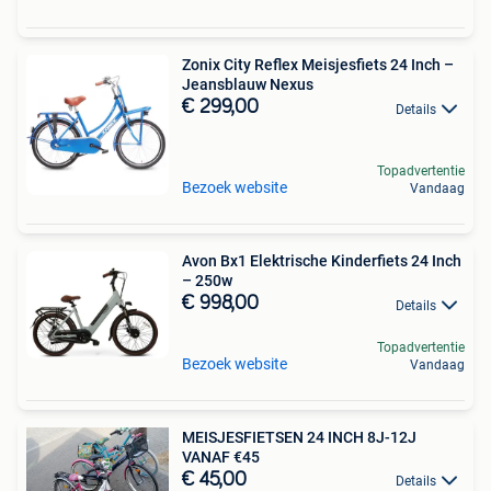
Zonix City Reflex Meisjesfiets 24 Inch –
Jeansblauw Nexus
€ 299,00
Details
Topadvertentie
Bezoek website
Vandaag
Avon Bx1 Elektrische Kinderfiets 24 Inch
– 250w
€ 998,00
Details
Topadvertentie
Bezoek website
Vandaag
MEISJESFIETSEN 24 INCH 8J-12J
VANAF €45
€ 45,00
Details