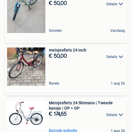
€ 50,00
Details
Schoten
Vandaag
meisjesfiets 24 inch
€ 50,00
Details
Ravels
1 aug 26
Meisjesfiets 24 Shimano | Tweede
kansje | OP = OP
€ 174,65
Details
Bezoek website
1 aug 26