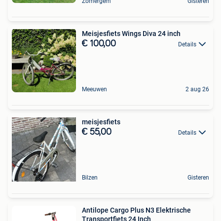
Zomergem
Gisteren
Meisjesfiets Wings Diva 24 inch
€ 100,00
Details
Meeuwen
2 aug 26
meisjesfiets
€ 55,00
Details
Bilzen
Gisteren
Antilope Cargo Plus N3 Elektrische
Transportfiets 24 Inch