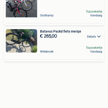
Topzoekertje
Oostkamp
Vandaag
Batavus Packd fiets meisje
€ 265,00
Details
Topzoekertje
Willebroek
Vandaag