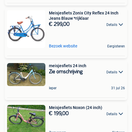
Meisjesfiets Zonix City Reflex 24 Inch
Jeans Blauw *rijklaar
€ 299,00
Details
Bezoek website
Eergisteren
meisjesfiets 24 inch
Zie omschrijving
Details
Ieper
31 jul 26
Meisjesfiets Noxon (24 inch)
€ 199,00
Details