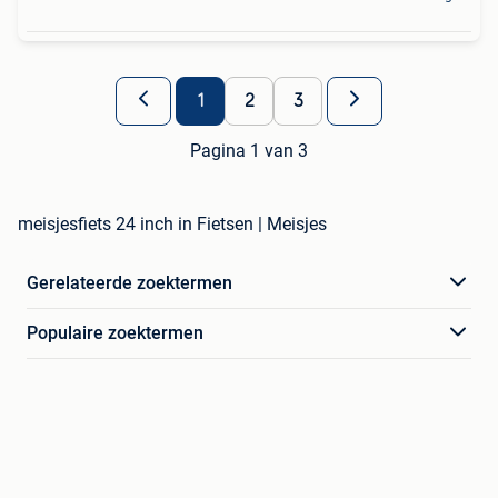
1
2
3
Pagina 1 van 3
meisjesfiets 24 inch in Fietsen | Meisjes
Gerelateerde zoektermen
Populaire zoektermen