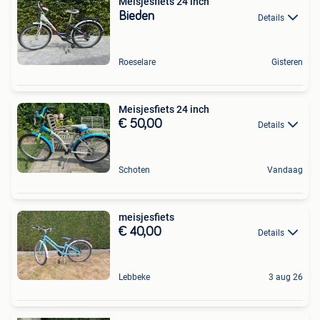
Meisjesfiets 24 inch
Bieden
Details
Roeselare
Gisteren
Meisjesfiets 24 inch
€ 50,00
Details
Schoten
Vandaag
meisjesfiets
€ 40,00
Details
Lebbeke
3 aug 26