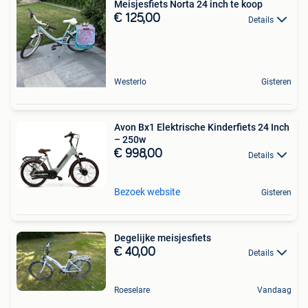
Meisjesfiets Norta 24 inch te koop
€ 125,00
Details
Westerlo
Gisteren
Avon Bx1 Elektrische Kinderfiets 24 Inch
– 250w
€ 998,00
Details
Bezoek website
Gisteren
Degelijke meisjesfiets
€ 40,00
Details
Roeselare
Vandaag