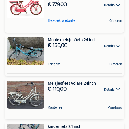
€ 779,00
Details
Bezoek website
Gisteren
Mooie meisjesfiets 24 inch
€ 130,00
Details
Edegem
Gisteren
Meisjesfiets volare 24inch
€ 110,00
Details
Kasterlee
Vandaag
kinderfiets 24 inch