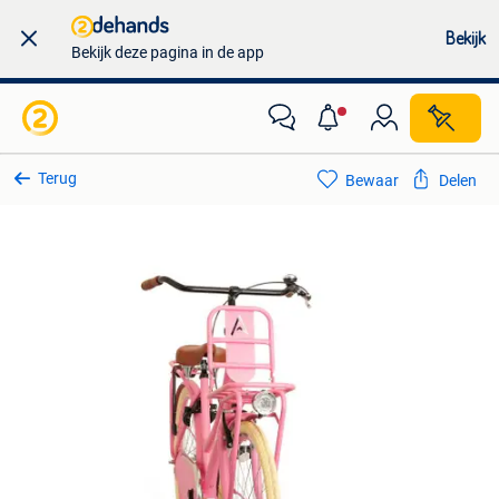
Bekijk
Bekijk deze pagina in de app
Terug
Bewaar
Delen