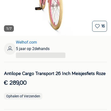
16
1
/
7
Welhof.com
5 jaar op 2dehands
...
Antilope Cargo Transport 26 Inch Meisjesfiets Roze
€ 289,00
Ophalen of Verzenden