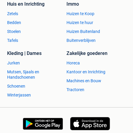
Huis en Inrichting
Immo
Zetels
Huizen te Koop
Bedden
Huizen te huur
Stoelen
Huizen Buitenland
Tafels
Buitenverblijven
Kleding | Dames
Zakelijke goederen
Jurken
Horeca
Mutsen, Sjaals en
Kantoor en Inrichting
Handschoenen
Machines en Bouw
Schoenen
Tractoren
Winterjassen