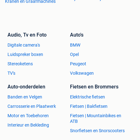
Kranen en Graafmachines
Audio, Tv en Foto
Auto's
Digitale camera's
BMW
Luidspreker boxen
Opel
Stereoketens
Peugeot
TV's
Volkswagen
Auto-onderdelen
Fietsen en Brommers
Banden en Velgen
Elektrische fietsen
Carrosserie en Plaatwerk
Fietsen | Bakfietsen
Motor en Toebehoren
Fietsen | Mountainbikes en
ATB
Interieur en Bekleding
Snorfietsen en Snorscooters