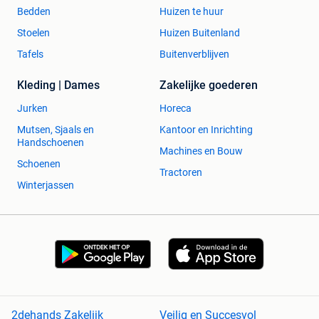
Bedden
Huizen te huur
Stoelen
Huizen Buitenland
Tafels
Buitenverblijven
Kleding | Dames
Zakelijke goederen
Jurken
Horeca
Mutsen, Sjaals en
Kantoor en Inrichting
Handschoenen
Machines en Bouw
Schoenen
Tractoren
Winterjassen
2dehands Zakelijk
Veilig en Succesvol