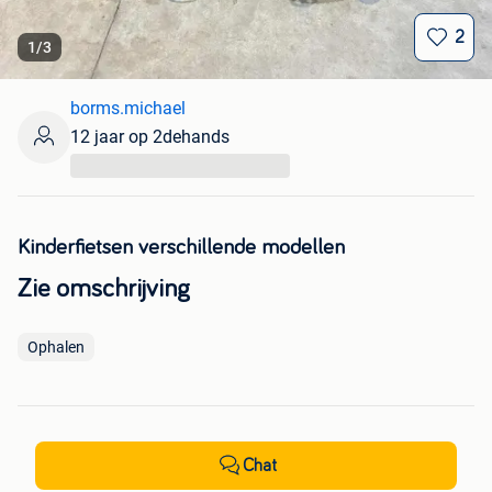
2
1
/
3
borms.michael
12 jaar op 2dehands
...
Kinderfietsen verschillende modellen
Zie omschrijving
Ophalen
Chat