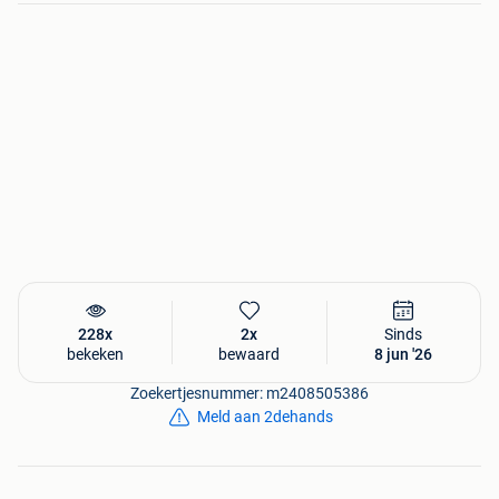
228x
2x
Sinds
bekeken
bewaard
8 jun '26
Zoekertjesnummer: m2408505386
Meld aan 2dehands