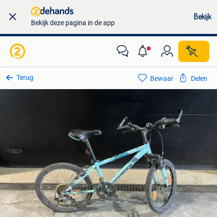
Bekijk
Bekijk deze pagina in de app
Terug
Bewaar
Delen