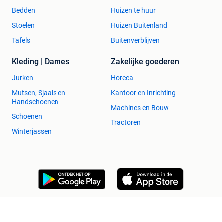
Bedden
Huizen te huur
Stoelen
Huizen Buitenland
Tafels
Buitenverblijven
Kleding | Dames
Zakelijke goederen
Jurken
Horeca
Mutsen, Sjaals en
Kantoor en Inrichting
Handschoenen
Machines en Bouw
Schoenen
Tractoren
Winterjassen
2dehands Zakelijk
Veilig en Succesvol