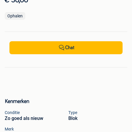
€ 30,00
Ophalen
Chat
Kenmerken
Conditie
Type
Zo goed als nieuw
Blok
Merk