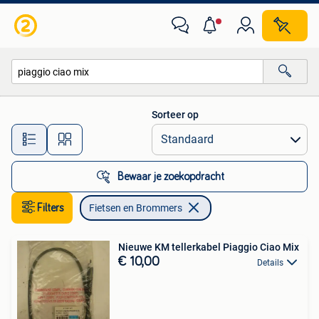
Fietsen en Brommers
Sorteer op
Alle afstanden…
Bewaar je zoekopdracht
Filters
Fietsen en Brommers
Nieuwe KM tellerkabel Piaggio Ciao Mix
€ 10,00
Details