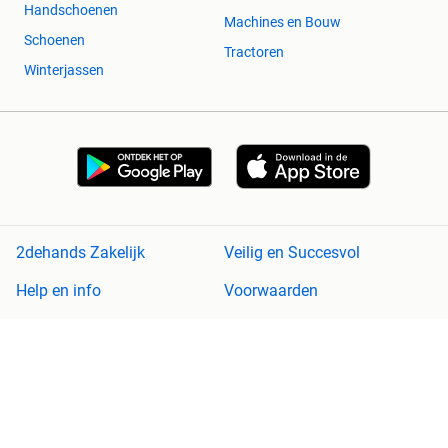
Handschoenen
Machines en Bouw
Schoenen
Tractoren
Winterjassen
2dehands Zakelijk
Veilig en Succesvol
Help en info
Voorwaarden
Privacyverklaring
Cookiebeleid
Privacyvoorkeuren
Over 2dehands
Adevinta