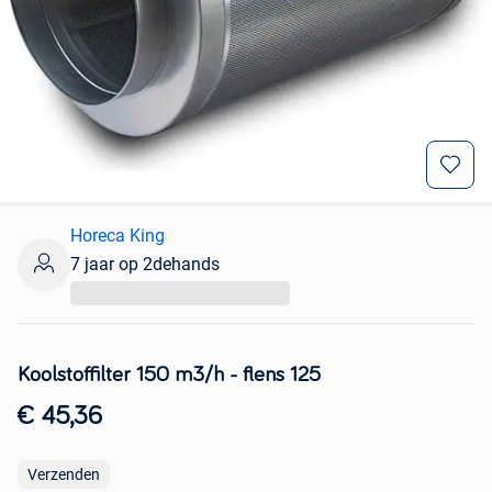
Horeca King
7 jaar op 2dehands
...
Koolstoffilter 150 m3/h - flens 125
€ 45,36
Verzenden