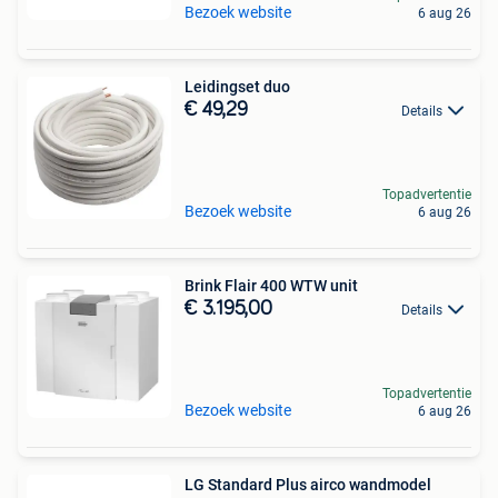
Bezoek website
6 aug 26
Leidingset duo
€ 49,29
Details
Topadvertentie
Bezoek website
6 aug 26
Brink Flair 400 WTW unit
€ 3.195,00
Details
Topadvertentie
Bezoek website
6 aug 26
LG Standard Plus airco wandmodel