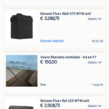
Renson Flux+ Wall 475 WTW unit
€ 3.288,75
Details
Bezoek website
30 jul 26
Vasco filtersets ventilatie - G4 en F7
€ 150,00
Details
Bree
1 aug 26
Renson Flux+ flat 225 WTW unit
€ 2.508,73
Details