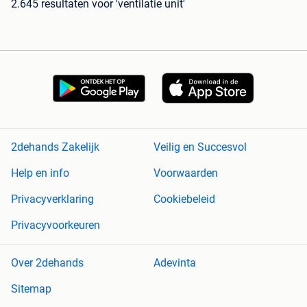
2.645 resultaten
voor 'ventilatie unit'
2dehands Zakelijk
Veilig en Succesvol
Help en info
Voorwaarden
Privacyverklaring
Cookiebeleid
Privacyvoorkeuren
Over 2dehands
Adevinta
Sitemap