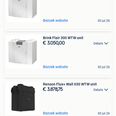
Bezoek website
30 jul 26
Brink Flair 300 WTW unit
€ 3.050,00
Details
Bezoek website
30 jul 26
Renson Flux+ Wall 650 WTW unit
€ 3.878,75
Details
Bezoek website
30 jul 26