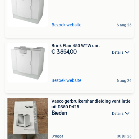
Bezoek website
6 aug 26
Brink Flair 450 WTW unit
€ 3.864,00
Details
Bezoek website
6 aug 26
Vasco gerbruikershandleiding ventilatie
uit D350 D425
Bieden
Details
Brugge
30 jul 26