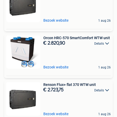
Bezoek website
1 aug 26
Orcon HRC-570 SmartComfort WTW unit
€ 2.820,90
Details
Bezoek website
1 aug 26
Renson Flux+ flat 370 WTW unit
€ 2.723,75
Details
Bezoek website
1 aug 26