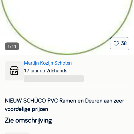
38
1
/
11
Martijn Kozijn Schoten
17 jaar op 2dehands
...
NIEUW SCHÜCO PVC Ramen en Deuren aan zeer
voordelige prijzen
Zie omschrijving