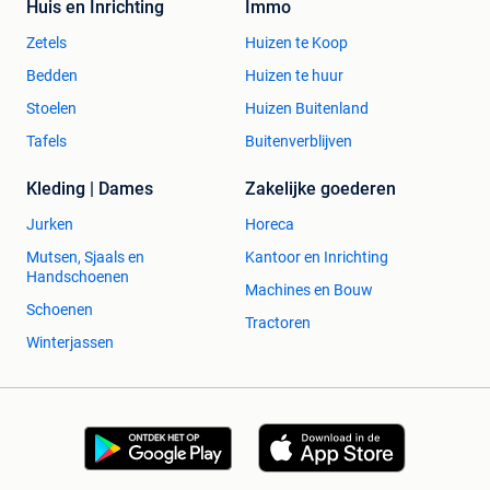
Huis en Inrichting
Immo
Zetels
Huizen te Koop
Bedden
Huizen te huur
Stoelen
Huizen Buitenland
Tafels
Buitenverblijven
Kleding | Dames
Zakelijke goederen
Jurken
Horeca
Mutsen, Sjaals en
Kantoor en Inrichting
Handschoenen
Machines en Bouw
Schoenen
Tractoren
Winterjassen