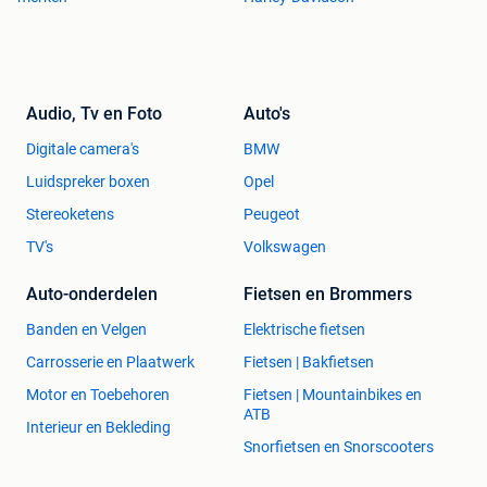
Audio, Tv en Foto
Auto's
Digitale camera's
BMW
Luidspreker boxen
Opel
Stereoketens
Peugeot
TV's
Volkswagen
Auto-onderdelen
Fietsen en Brommers
Banden en Velgen
Elektrische fietsen
Carrosserie en Plaatwerk
Fietsen | Bakfietsen
Motor en Toebehoren
Fietsen | Mountainbikes en
ATB
Interieur en Bekleding
Snorfietsen en Snorscooters