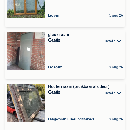
Leuven
5 aug 26
glas / raam
Gratis
Details
Ledegem
3 aug 26
Houten raam (bruikbaar als deur)
Gratis
Details
Langemark + Deel Zonnebeke
3 aug 26