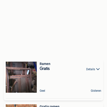
Ramen
Gratis
Details
Geel
Gisteren
Gratis ramen