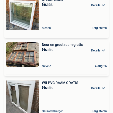
Gratis
Details
Menen
Eergisteren
Deur en groot raam gratis
Gratis
Details
Nevele
4 aug 26
Wit PVC RAAM GRATIS
Gratis
Details
Geraardsbergen
Eergisteren