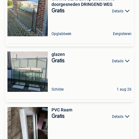
doorgesneden DRINGEND WEG
Gratis
Details
Opglabbeek
Eergisteren
glazen
Gratis
Details
Schilde
1 aug 26
PVC Raam
Gratis
Details