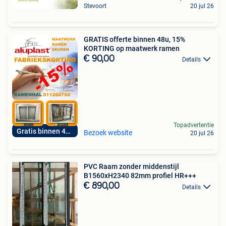
Stevoort
20 jul 26
GRATIS offerte binnen 48u, 15%
KORTING op maatwerk ramen
€ 90,00
Details
Topadvertentie
Gratis binnen 48u
Bezoek website
20 jul 26
PVC Raam zonder middenstijl
B1560xH2340 82mm profiel HR+++
€ 890,00
Details