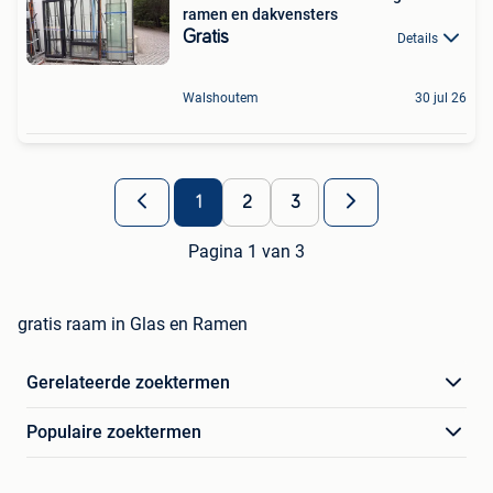
ramen en dakvensters
Gratis
Details
Walshoutem
30 jul 26
1
2
3
Pagina 1 van 3
gratis raam in Glas en Ramen
Gerelateerde zoektermen
Populaire zoektermen