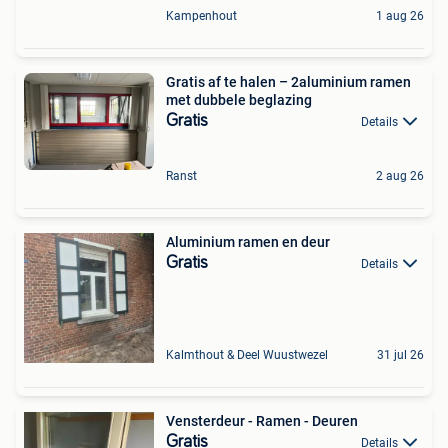
Kampenhout
1 aug 26
Gratis af te halen – 2aluminium ramen
met dubbele beglazing
Gratis
Details
Ranst
2 aug 26
Aluminium ramen en deur
Gratis
Details
Kalmthout & Deel Wuustwezel
31 jul 26
Vensterdeur - Ramen - Deuren
Gratis
Details