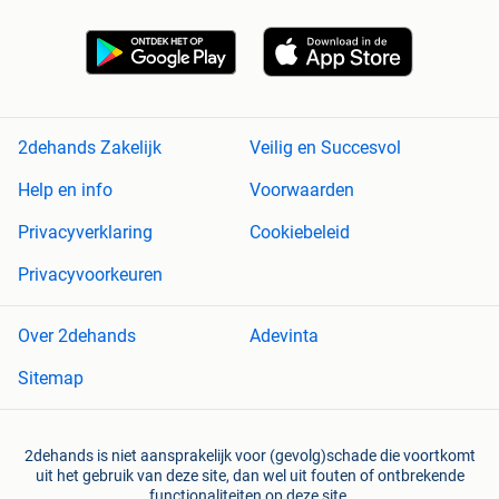
2dehands Zakelijk
Veilig en Succesvol
Help en info
Voorwaarden
Privacyverklaring
Cookiebeleid
Privacyvoorkeuren
Over 2dehands
Adevinta
Sitemap
2dehands is niet aansprakelijk voor (gevolg)schade die voortkomt
uit het gebruik van deze site, dan wel uit fouten of ontbrekende
functionaliteiten op deze site.