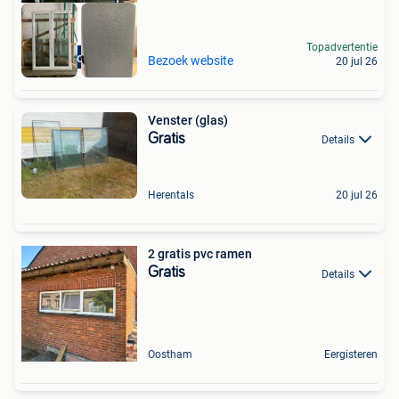
Topadvertentie
Schoten
Bezoek website
20 jul 26
Venster (glas)
Gratis
Details
Herentals
20 jul 26
2 gratis pvc ramen
Gratis
Details
Oostham
Eergisteren