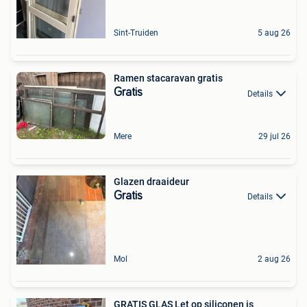
Sint-Truiden
5 aug 26
Ramen stacaravan gratis
Gratis
Details
Mere
29 jul 26
Glazen draaideur
Gratis
Details
Mol
2 aug 26
GRATIS GLAS Let op siliconen is