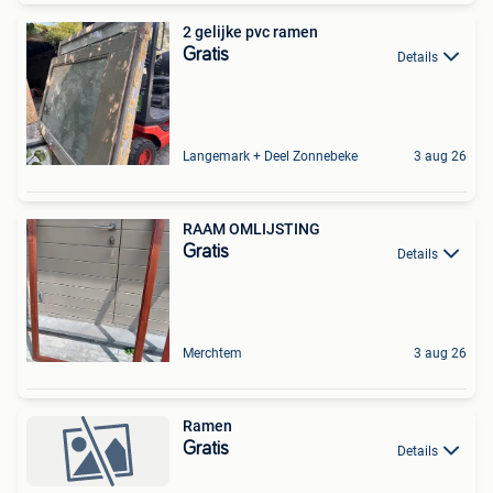
2 gelijke pvc ramen
Gratis
Details
Langemark + Deel Zonnebeke
3 aug 26
RAAM OMLIJSTING
Gratis
Details
Merchtem
3 aug 26
Ramen
Gratis
Details