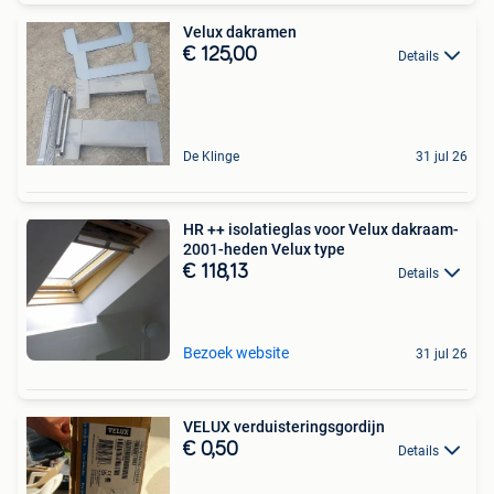
Velux dakramen
€ 125,00
Details
De Klinge
31 jul 26
HR ++ isolatieglas voor Velux dakraam-
2001-heden Velux type
€ 118,13
Details
Bezoek website
31 jul 26
VELUX verduisteringsgordijn
€ 0,50
Details