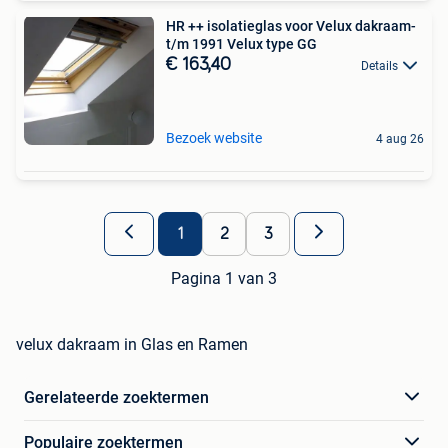
HR ++ isolatieglas voor Velux dakraam-
t/m 1991 Velux type GG
€ 163,40
Details
Bezoek website
4 aug 26
1
2
3
Pagina 1 van 3
velux dakraam in Glas en Ramen
Gerelateerde zoektermen
Populaire zoektermen