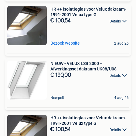
HR ++ isolatieglas voor Velux dakraam-
1991-2001 Velux type G
€ 100,54
Details
Bezoek website
2 aug 26
NIEUW - VELUX LSB 2000 –
Afwerkingsset dakraam UK08/U08
€ 190,00
Details
Neerpelt
4 aug 26
HR ++ isolatieglas voor Velux dakraam-
1991-2001 Velux type G
€ 100,54
Details