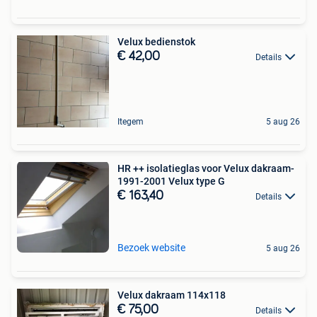
Velux bedienstok
€ 42,00
Details
Itegem
5 aug 26
HR ++ isolatieglas voor Velux dakraam-
1991-2001 Velux type G
€ 163,40
Details
Bezoek website
5 aug 26
Velux dakraam 114x118
€ 75,00
Details