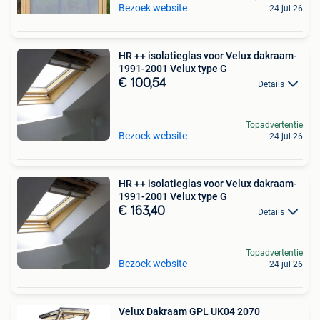
Bezoek website
24 jul 26
HR ++ isolatieglas voor Velux dakraam-
1991-2001 Velux type G
€ 100,54
Details
Topadvertentie
Bezoek website
24 jul 26
HR ++ isolatieglas voor Velux dakraam-
1991-2001 Velux type G
€ 163,40
Details
Topadvertentie
Bezoek website
24 jul 26
Velux Dakraam GPL UK04 2070