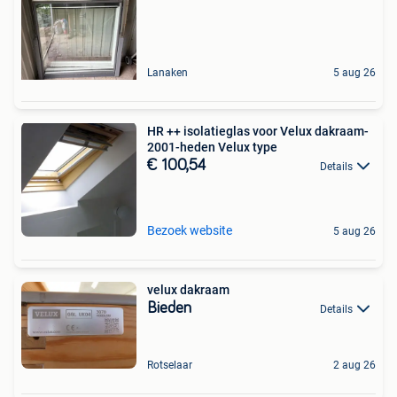
Lanaken
5 aug 26
HR ++ isolatieglas voor Velux dakraam-
2001-heden Velux type
€ 100,54
Details
Bezoek website
5 aug 26
velux dakraam
Bieden
Details
Rotselaar
2 aug 26