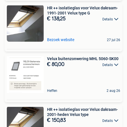
HR ++ isolatieglas voor Velux dakraam-
1991-2001 Velux type G
€ 138,25
Details
Bezoek website
27 jul 26
Velux buitenzonwering MHL 5060-SK00
€ 80,00
Details
Heffen
2 aug 26
HR ++ isolatieglas voor Velux dakraam-
2001-heden Velux type
€ 150,83
Details