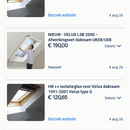
Bezoek website
4 aug 26
NIEUW - VELUX LSB 2000 –
Afwerkingsset dakraam UK08/U08
€ 190,00
Details
Neerpelt
4 aug 26
HR ++ isolatieglas voor Velux dakraam-
1991-2001 Velux type G
€ 120,65
Details
Bezoek website
4 aug 26