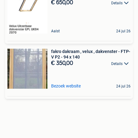
€ 650,00
Details
Aalst
24 jul 26
fakro dakraam , velux , dakvenster - FTP-
V P2 - 94 x 140
€ 350,00
Details
Bezoek website
24 jul 26