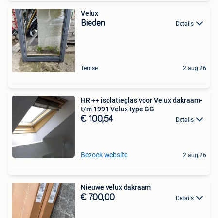
Velux
Bieden
Details
Temse
2 aug 26
HR ++ isolatieglas voor Velux dakraam-
t/m 1991 Velux type GG
€ 100,54
Details
Bezoek website
2 aug 26
Nieuwe velux dakraam
€ 700,00
Details