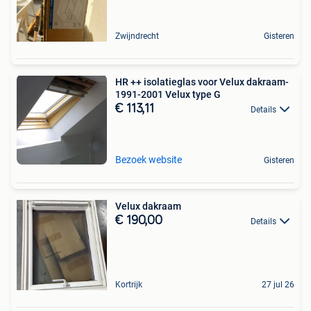
Zwijndrecht
Gisteren
HR ++ isolatieglas voor Velux dakraam-
1991-2001 Velux type G
€ 113,11
Details
Bezoek website
Gisteren
Velux dakraam
€ 190,00
Details
Kortrijk
27 jul 26