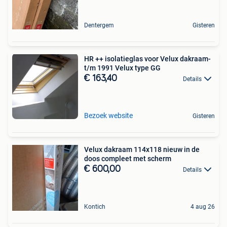
Dentergem
Gisteren
HR ++ isolatieglas voor Velux dakraam-
t/m 1991 Velux type GG
€ 163,40
Details
Bezoek website
Gisteren
Velux dakraam 114x118 nieuw in de
doos compleet met scherm
€ 600,00
Details
Kontich
4 aug 26