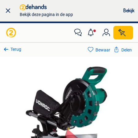
Bekijk
Bekijk deze pagina in de app
Terug
Bewaar
Delen