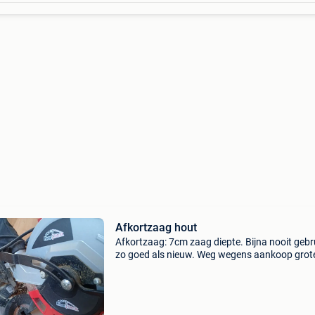
Afkortzaag hout
Afkortzaag: 7cm zaag diepte. Bijna nooit gebru
zo goed als nieuw. Weg wegens aankoop grot
machine.