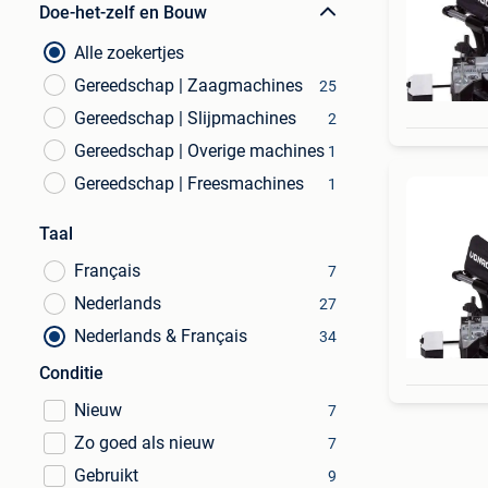
Doe-het-zelf en Bouw
Alle zoekertjes
Gereedschap | Zaagmachines
25
Gereedschap | Slijpmachines
2
Gereedschap | Overige machines
1
Gereedschap | Freesmachines
1
Taal
Français
7
Nederlands
27
Nederlands & Français
34
Conditie
Nieuw
7
Zo goed als nieuw
7
Gebruikt
9