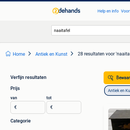
Help en info
Voor
28 resultaten
voor 'naaita
Home
Antiek en Kunst
Verfijn resultaten
Bewaar
Prijs
Antiek en K
van
tot
€
€
Categorie