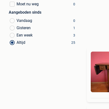
Moet nu weg
0
Aangeboden sinds
Vandaag
0
Gisteren
1
Een week
3
Altijd
25