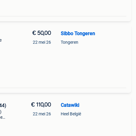
€ 50,00
Sibbo Tongeren
e
22 mei 26
Tongeren
€ 110,00
Catawiki
44)
)
22 mei 26
Heel België
de
 + €3
sp