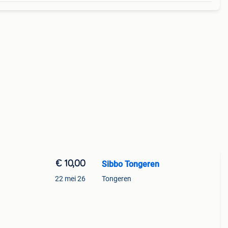
€ 10,00
Sibbo Tongeren
22 mei 26
Tongeren