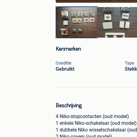
Kenmerken
Conditie
Type
Gebruikt
Stekk
Beschrijving
4 Niko-stopcontacten (oud model)
1 enkele Niko-schakelaar (oud model)
1 dubbele Niko wisselschakelaar (ou
2 Niko covers (oud model)