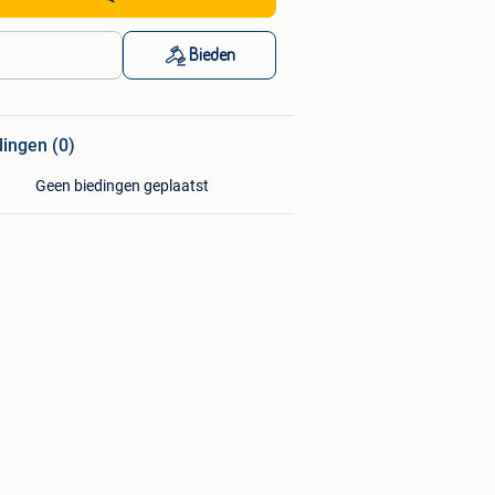
Bieden
dingen (0)
Geen biedingen geplaatst