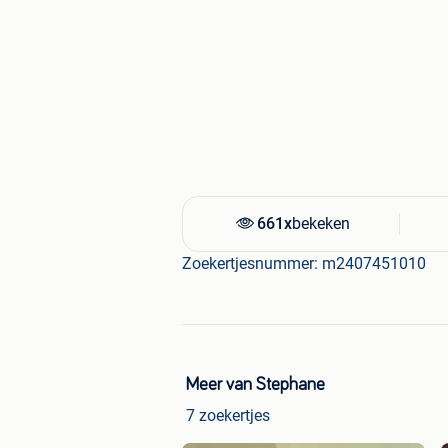
661x
bekeken
Zoekertjesnummer: m2407451010
Meer van Stephane
7 zoekertjes