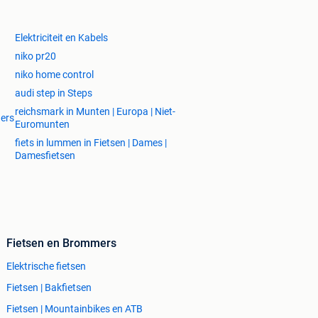
Elektriciteit en Kabels
niko pr20
niko home control
audi step in Steps
reichsmark in Munten | Europa | Niet-
gers
Euromunten
fiets in lummen in Fietsen | Dames |
Damesfietsen
Fietsen en Brommers
Elektrische fietsen
Fietsen | Bakfietsen
Fietsen | Mountainbikes en ATB