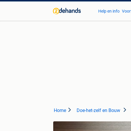
Help en info
Voor
Home
Doe-het-zelf en Bouw