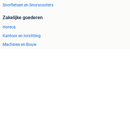
Snorfietsen en Snorscooters
Zakelijke goederen
Horeca
Kantoor en Inrichting
Machines en Bouw
Tractoren
Cookiebeleid
Privacyvoorkeuren