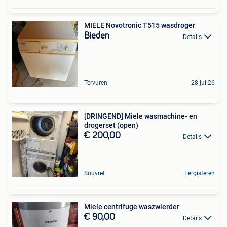
MIELE Novotronic T515 wasdroger
Bieden
Details
Tervuren
28 jul 26
[DRINGEND] Miele wasmachine- en
drogerset (open)
€ 200,00
Details
Souvret
Eergisteren
Miele centrifuge waszwierder
€ 90,00
Details