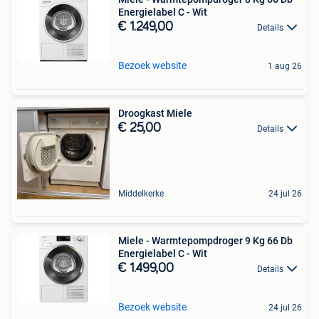
Energielabel C - Wit
€ 1.249,00
Details
Bezoek website
1 aug 26
Droogkast Miele
€ 25,00
Details
Middelkerke
24 jul 26
Miele - Warmtepompdroger 9 Kg 66 Db
Energielabel C - Wit
€ 1.499,00
Details
Bezoek website
24 jul 26