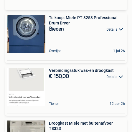
Te koop: Miele PT 8253 Professional
Drum Dryer
Bieden
Details
Overijse
1 jul 26
Verbindingsstuk was-en droogkast
€ 150,00
Details
Tienen
12 apr 26
Droogkast Miele met buitenafvoer
T8323