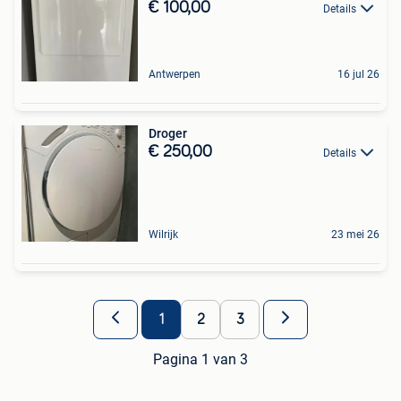
€ 100,00
Details
Antwerpen
16 jul 26
Droger
€ 250,00
Details
Wilrijk
23 mei 26
1
2
3
Pagina 1 van 3