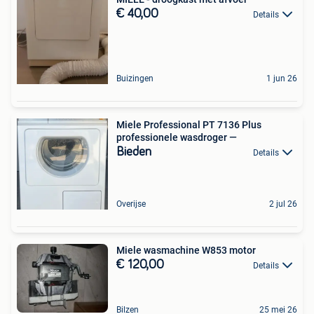
€ 40,00
Details
Buizingen
1 jun 26
Miele Professional PT 7136 Plus
professionele wasdroger —
Bieden
Details
Overijse
2 jul 26
Miele wasmachine W853 motor
€ 120,00
Details
Bilzen
25 mei 26