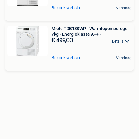
Bezoek website
Vandaag
Miele TDB130WP - Warmtepompdroger
7kg - Energieklasse A++ -
€ 499,00
Details
Bezoek website
Vandaag