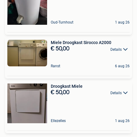
Oud-Turnhout
1 aug 26
Miele Droogkast Sirocco A2000
€ 50,00
Details
Ranst
6 aug 26
Droogkast Miele
€ 50,00
Details
Ellezelles
1 aug 26