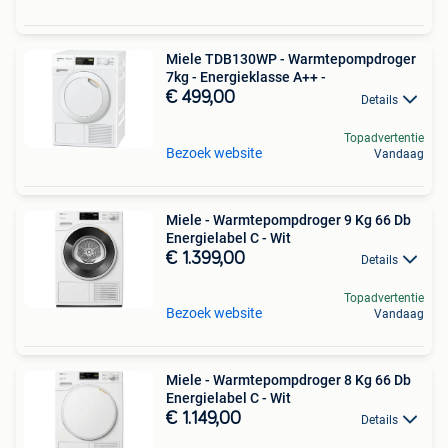
Miele TDB130WP - Warmtepompdroger
7kg - Energieklasse A++ -
€ 499,00
Details
Topadvertentie
Bezoek website
Vandaag
Miele - Warmtepompdroger 9 Kg 66 Db
Energielabel C - Wit
€ 1.399,00
Details
Topadvertentie
Bezoek website
Vandaag
Miele - Warmtepompdroger 8 Kg 66 Db
Energielabel C - Wit
€ 1.149,00
Details