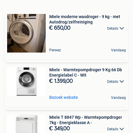
Miele moderne wasdroger - 9 kg - met
Autodrog/zelfreiniging
€ 650,00
Details
Perwez
Vandaag
Miele - Warmtepompdroger 9 Kg 66 Db
Energielabel C - Wit
€ 1.399,00
Details
Bezoek website
Vandaag
Miele T 8847 Wp - Warmtepompdroger
7kg - Energieklasse A -
€ 349,00
Details