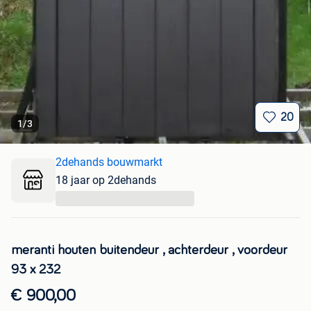
20
1
/
3
2dehands bouwmarkt
18 jaar op 2dehands
...
meranti houten buitendeur , achterdeur , voordeur
93 x 232
€ 900,00