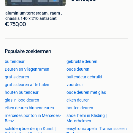
aluminium terrasraam , raam ,
chassis 140 x 210 antraciet
€ 750,00
Populaire zoektermen
buitendeur
gebruikte deuren
Deuren en Vliegenramen
oude deuren
gratis deuren
buitendeur gebruikt
gratis deuren af te halen
voordeur
houten buitendeur
oude deuren met glas
glas in lood deuren
eiken deuren
eiken deuren binnendeuren
houten deuren
mercedes ponton in Mercedes-
shoei helm in Kleding |
Benz
Motorhelmen
schilderij boerderij in Kunst |
easytronic opel in Transmissie en