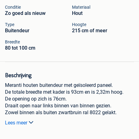
Conditie
Materiaal
Zo goed als nieuw
Hout
Type
Hoogte
Buitendeur
215 cm of meer
Breedte
80 tot 100 cm
Beschrijving
Meranti houten buitendeur met geïsoleerd paneel.
De totale breedte met kader is 93cm en is 2,32m hoog.
De opening op zich is 76cm.
Draait open naar links binnen van binnen gezien.
Zowel binnen als buiten zwartbruin ral 8022 gelakt.
Dit is een showroommodel.
Lees meer
Op mijn eigen website , www.2dehandsbouwmarkt.com