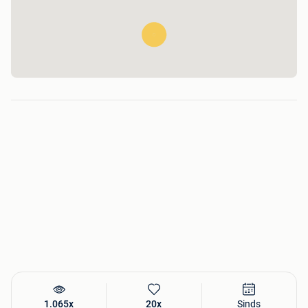
1.065x
20x
Sinds