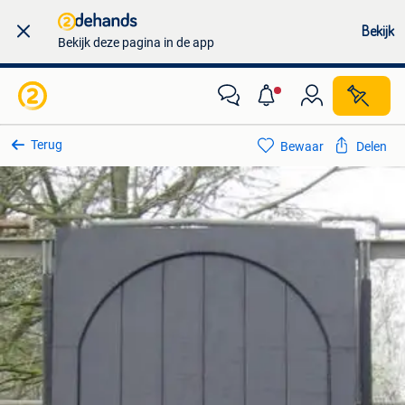
Bekijk
Bekijk deze pagina in de app
Terug
Bewaar
Delen