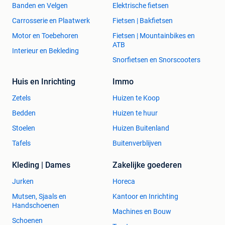
Banden en Velgen
Elektrische fietsen
Carrosserie en Plaatwerk
Fietsen | Bakfietsen
Motor en Toebehoren
Fietsen | Mountainbikes en
ATB
Interieur en Bekleding
Snorfietsen en Snorscooters
Huis en Inrichting
Immo
Zetels
Huizen te Koop
Bedden
Huizen te huur
Stoelen
Huizen Buitenland
Tafels
Buitenverblijven
Kleding | Dames
Zakelijke goederen
Jurken
Horeca
Mutsen, Sjaals en
Kantoor en Inrichting
Handschoenen
Machines en Bouw
Schoenen