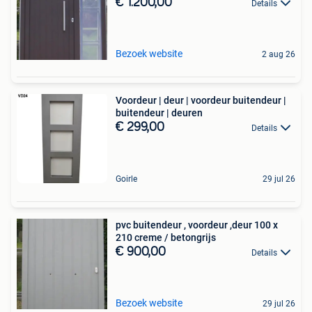
€ 1.200,00
Details
Bezoek website
2 aug 26
Voordeur | deur | voordeur buitendeur |
buitendeur | deuren
€ 299,00
Details
Goirle
29 jul 26
pvc buitendeur , voordeur ,deur 100 x
210 creme / betongrijs
€ 900,00
Details
Bezoek website
29 jul 26