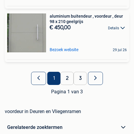
aluminium buitendeur , voordeur , deur
98 x 210 geelgrijs
€ 450,00
Details
Bezoek website
29 jul 26
1
2
3
Pagina 1 van 3
voordeur in Deuren en Vliegenramen
Gerelateerde zoektermen