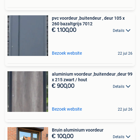
pvc voordeur ,buitendeur , deur 105 x
260 bazaltgrijs 7012
€ 1.100,00
Details
Bezoek website
22 jul 26
aluminium voordeur ,buitendeur ,deur 99
x 215 zwart / hout
€ 900,00
Details
Bezoek website
22 jul 26
Bruin aluminium voordeur
€ 100,00
Details