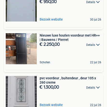
€ 950,00
Details
Bezoek website
30 jul 26
Nieuwe luxe houten voordeur met HR++
| Bauwens / Pierret
€ 2.250,00
Details
Schoten
22 jul 26
pvc voordeur , buitendeur , deur 105 x
260 creme
€ 1.300,00
Details
Bezoek website
22 jul 26