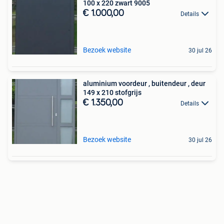
100 x 220 zwart 9005
€ 1.000,00
Details
Bezoek website
30 jul 26
aluminium voordeur , buitendeur , deur
149 x 210 stofgrijs
€ 1.350,00
Details
Bezoek website
30 jul 26