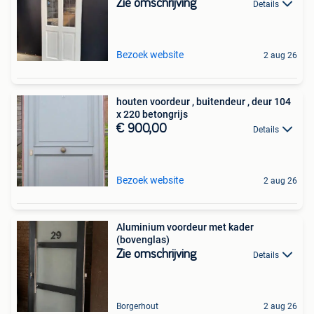
Zie omschrijving
Details
Bezoek website
2 aug 26
houten voordeur , buitendeur , deur 104
x 220 betongrijs
€ 900,00
Details
Bezoek website
2 aug 26
Aluminium voordeur met kader
(bovenglas)
Zie omschrijving
Details
Borgerhout
2 aug 26