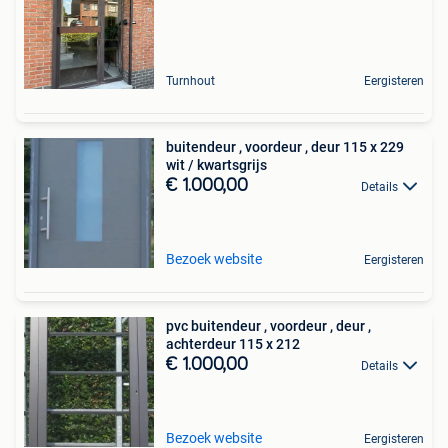
Turnhout
Eergisteren
buitendeur , voordeur , deur 115 x 229
wit / kwartsgrijs
€ 1.000,00
Details
Bezoek website
Eergisteren
pvc buitendeur , voordeur , deur ,
achterdeur 115 x 212
€ 1.000,00
Details
Bezoek website
Eergisteren