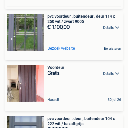
pvc voordeur , buitendeur , deur 114 x
250 wit / zwart 9005
€ 1.100,00
Details
Bezoek website
Eergisteren
Voordeur
Gratis
Details
Hasselt
30 jul 26
pvc voordeur , deur , buitendeur 104 x
222 wit / bazaltgrijs