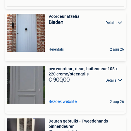
Voordeur afzelia
Bieden
Details
Herentals
2 aug 26
pvc voordeur , deur , buitendeur 105 x
220 creme/steengrijs
€ 900,00
Details
Bezoek website
2 aug 26
Deuren gebruikt - Tweedehands
binnendeuren