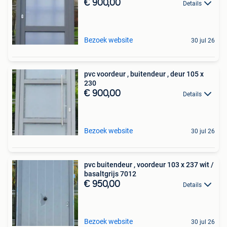
€ 900,00
Details
Bezoek website
30 jul 26
pvc voordeur , buitendeur , deur 105 x
230
€ 900,00
Details
Bezoek website
30 jul 26
pvc buitendeur , voordeur 103 x 237 wit /
basaltgrijs 7012
€ 950,00
Details
Bezoek website
30 jul 26