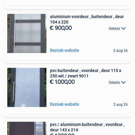
aluminium voordeur , buitendeur , deur
104 x 220
€ 900,00
Details
Bezoek website
2 aug 26
pvc buitendeur , voordeur , deur 115 x
250 wit / zwart 9011
€ 1.000,00
Details
Bezoek website
2 aug 26
pvc / aluminium buitendeur , voordeur ,
deur 143 x 214