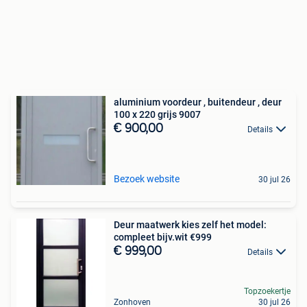
aluminium voordeur , buitendeur , deur
100 x 220 grijs 9007
€ 900,00
Details
Bezoek website
30 jul 26
Deur maatwerk kies zelf het model:
compleet bijv.wit €999
€ 999,00
Details
Topzoekertje
Zonhoven
30 jul 26