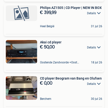
Philips AZ1505 | CD Player | NEW IN BOX
€ 399,99
Details
Heel België
31 jul 26
Akai cd player
€ 50,00
Details
Oostende Zandvoorde +Oostende
18 jul 26
CD player Beogram van Bang en Olufsen
€ 0,00
Details
Berchem
30 jul 26