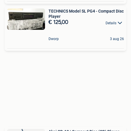
TECHNICS Model SL PG4 - Compact Disc
Player
€ 125,00
Details
Dworp
3 aug 26