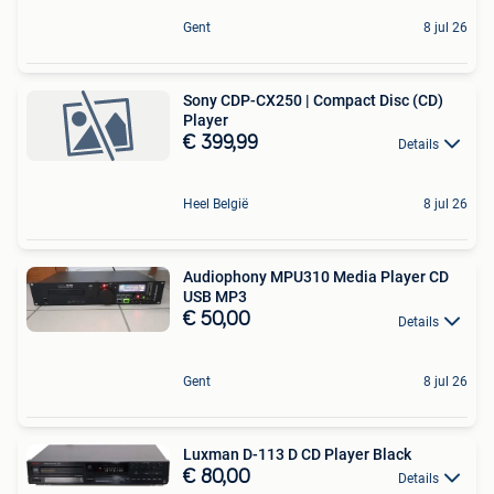
Gent
8 jul 26
Sony CDP-CX250 | Compact Disc (CD)
Player
€ 399,99
Details
Heel België
8 jul 26
Audiophony MPU310 Media Player CD
USB MP3
€ 50,00
Details
Gent
8 jul 26
Luxman D-113 D CD Player Black
€ 80,00
Details