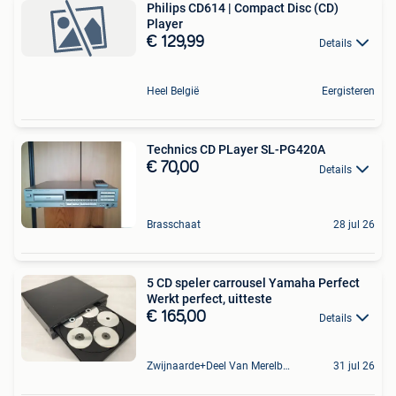
Philips CD614 | Compact Disc (CD)
Player
€ 129,99
Details
Heel België
Eergisteren
Technics CD PLayer SL-PG420A
€ 70,00
Details
Brasschaat
28 jul 26
5 CD speler carrousel Yamaha Perfect
Werkt perfect, uitteste
€ 165,00
Details
Zwijnaarde+Deel Van Merelbeke
31 jul 26