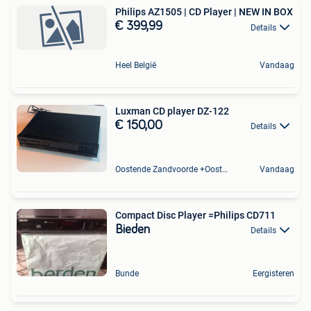
Philips AZ1505 | CD Player | NEW IN BOX
€ 399,99
Details
Heel België
Vandaag
Luxman CD player DZ-122
€ 150,00
Details
Oostende Zandvoorde +Oostende
Vandaag
Compact Disc Player =Philips CD711
Bieden
Details
Bunde
Eergisteren