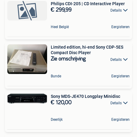
Philips CDI-205 | CD Interactive Player
€ 299,99
Details
Heel België
Eergisteren
Limited edition, hi-end Sony CDP-5ES
Compact Disc Player
Zie omschrijving
Details
Bunde
Eergisteren
Sony MDS-JE470 Longplay Minidisc
€ 120,00
Details
Deerlijk
Eergisteren