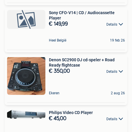
Sony CFO-V14 | CD / Audiocassette
Player
€ 149,99
Details
Heel België
19 feb 26
Denon SC2900 DJ cd-speler + Road
Ready flightcase
€ 350,00
Details
Ekeren
2 aug 26
Philips Video CD Player
€ 45,00
Details