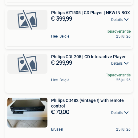
Philips AZ1505 | CD Player | NEW IN BOX
€ 399,99
Details
Topadvertentie
Heel België
25 jul 26
Philips CDI-205 | CD Interactive Player
€ 299,99
Details
Topadvertentie
Heel België
25 jul 26
Philips CD482 (vintage !) with remote
control
€ 70,00
Details
Brussel
25 jul 26