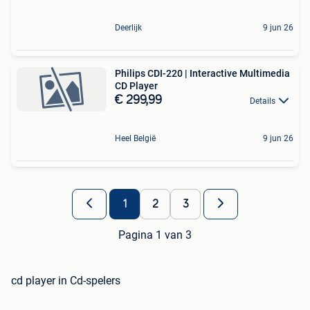
Deerlijk
9 jun 26
Philips CDI-220 | Interactive Multimedia
CD Player
€ 299,99
Details
Heel België
9 jun 26
1
2
3
Pagina 1 van 3
cd player in Cd-spelers