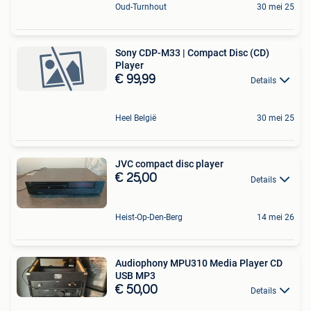
Oud-Turnhout
30 mei 25
Sony CDP-M33 | Compact Disc (CD)
Player
€ 99,99
Details
Heel België
30 mei 25
JVC compact disc player
€ 25,00
Details
Heist-Op-Den-Berg
14 mei 26
Audiophony MPU310 Media Player CD
USB MP3
€ 50,00
Details