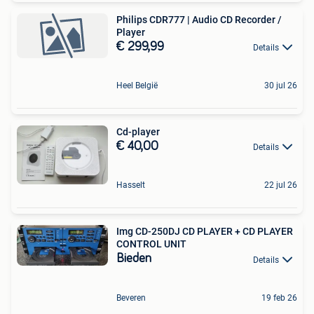
Philips CDR777 | Audio CD Recorder /
Player
€ 299,99
Details
Heel België
30 jul 26
Cd-player
€ 40,00
Details
Hasselt
22 jul 26
Img CD-250DJ CD PLAYER + CD PLAYER
CONTROL UNIT
Bieden
Details
Beveren
19 feb 26