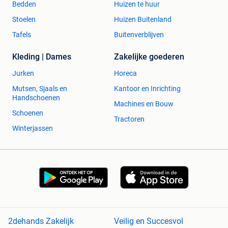
Bedden
Huizen te huur
Stoelen
Huizen Buitenland
Tafels
Buitenverblijven
Kleding | Dames
Zakelijke goederen
Jurken
Horeca
Mutsen, Sjaals en
Kantoor en Inrichting
Handschoenen
Machines en Bouw
Schoenen
Tractoren
Winterjassen
2dehands Zakelijk
Veilig en Succesvol