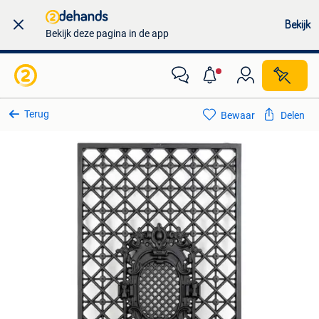
Bekijk
Bekijk deze pagina in de app
Terug
Bewaar
Delen