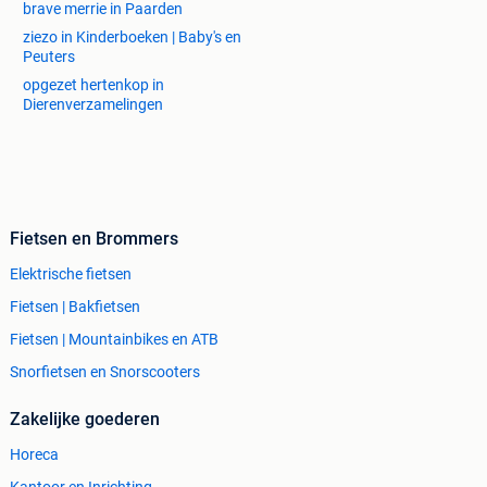
brave merrie in Paarden
ziezo in Kinderboeken | Baby's en
Peuters
opgezet hertenkop in
Dierenverzamelingen
Fietsen en Brommers
Elektrische fietsen
Fietsen | Bakfietsen
Fietsen | Mountainbikes en ATB
Snorfietsen en Snorscooters
Zakelijke goederen
Horeca
Kantoor en Inrichting