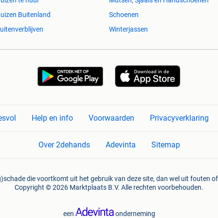
uizen Buitenland
Schoenen
uitenverblijven
Winterjassen
esvol
Help en info
Voorwaarden
Privacyverklaring
Over 2dehands
Adevinta
Sitemap
)schade die voortkomt uit het gebruik van deze site, dan wel uit fouten of
Copyright © 2026 Marktplaats B.V. Alle rechten voorbehouden.
een
onderneming