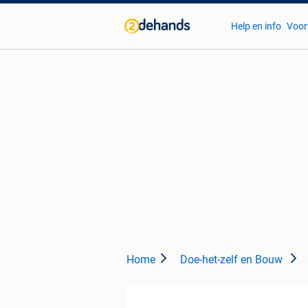
Help en info
Voor
Home
Doe-het-zelf en Bouw