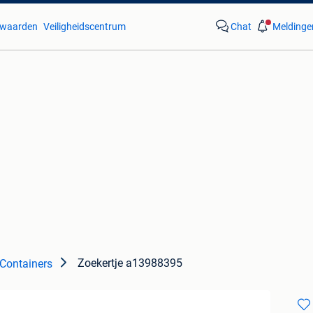
waarden
Veiligheidscentrum
Chat
Meldinge
Zoekertje a13988395
Containers