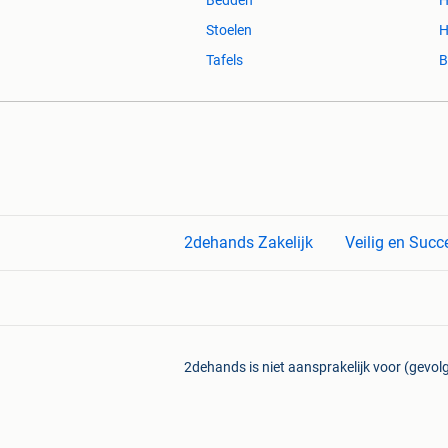
Stoelen
H
Tafels
B
2dehands Zakelijk
Veilig en Succ
2dehands is niet aansprakelijk voor (gevolg