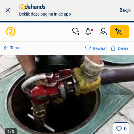
Bekijk
Bekijk deze pagina in de app
Terug
Bewaar
Delen
6
1
/
3