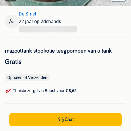
De Smet
22 jaar op 2dehands
...
mazouttank stookolie leegpompen van u tank
Gratis
Ophalen of Verzenden
Thuisbezorgd via Bpost voor
€ 8,65
Chat