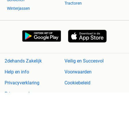
Tractoren
Winterjassen
2dehands Zakelijk
Veilig en Succesvol
Help en info
Voorwaarden
Privacyverklaring
Cookiebeleid
Privacyvoorkeuren
Over 2dehands
Adevinta
Sitemap