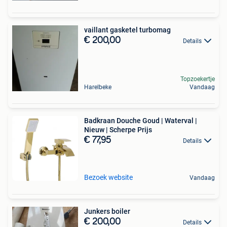
vaillant gasketel turbomag
€ 200,00
Details
Topzoekertje
Harelbeke
Vandaag
Badkraan Douche Goud | Waterval |
Nieuw | Scherpe Prijs
€ 77,95
Details
Bezoek website
Vandaag
Junkers boiler
€ 200,00
Details