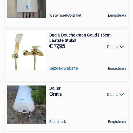
Watermael-Boitsfort
Eergisteren
Bad & Douchekraan Goud | 15cm |
Laatste Stuks!
€ 77,95
Details
Bezoek website
Eergisteren
Boiler
Gratis
Details
Sterrebeek
Eergisteren