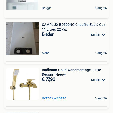
Brugge
6 aug 26
CAMPLUX BD500NG Chauffe-Eau à Gaz
11 Litres 22 kW,
Bieden
Details
Mons
6 aug 26
Badkraan Goud Wandmontage | Luxe
Design | Nieuw
€ 77,96
Details
Bezoek website
6 aug 26