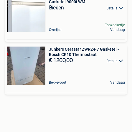
Gasketel 9000i WM
Bieden
Details
Topzoekertje
Overijse
Vandaag
Junkers Cerastar ZWR24-7 Gasketel -
Bosch CR10 Thermostaat
€ 1.200,00
Details
Bekkevoort
Vandaag