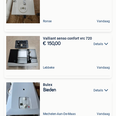
Ronse
Vandaag
Valliant senso confort vrc 720
€ 150,00
Details
Lebbeke
Vandaag
Bulex
Bieden
Details
Mechelen-Aan-De-Maas
Vandaag