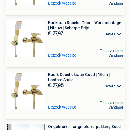
Bezoek website
Vandaag
Badkraan Douche Goud | Wandmontage
| Nieuw | Scherpe Prijs
€ 77,97
Details
Topadvertentie
Bezoek website
Vandaag
Bad & Douchekraan Goud | 15cm |
Laatste Stuks!
€ 77,95
Details
Topadvertentie
Bezoek website
Vandaag
Ongebruikt + originele verpakking Bosch