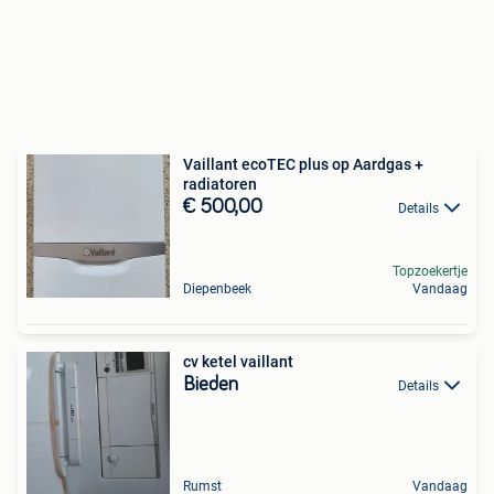
Vaillant ecoTEC plus op Aardgas +
radiatoren
€ 500,00
Details
Topzoekertje
Diepenbeek
Vandaag
cv ketel vaillant
Bieden
Details
Rumst
Vandaag