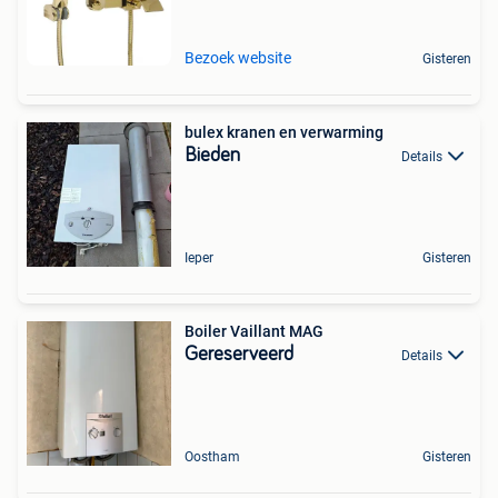
Bezoek website
Gisteren
bulex kranen en verwarming
Bieden
Details
Ieper
Gisteren
Boiler Vaillant MAG
Gereserveerd
Details
Oostham
Gisteren