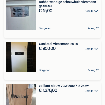
Dubbelwandige schouwbuis Viesmann
gasketel
€ 15,00
Details
Tongeren
6 aug 26
Gasketel Viessmann 2018
€ 950,00
Details
Borgloon
5 aug 26
vaillant nieuw VCW 286/7-2 24kw
€ 1.270,00
Details