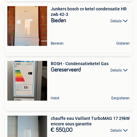
Junkers bosch cv ketel condensatie HR
zwb 42-3
Bieden
Details
Beveren
Gisteren
BOSH - Condensatieketel Gas
Gereserveerd
Details
Heist
Eergisteren
chauffe eau Vaillant TurboMAG 17 29kW
encore sous garantie
€ 550,00
Details