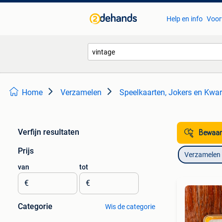
Help en info
Voor
Home
Verzamelen
Speelkaarten, Jokers en Kwar
Verfijn resultaten
Bewaar
Prijs
Verzamelen
van
tot
€
€
Categorie
Wis de categorie