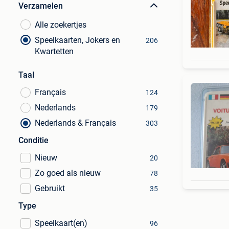
Verzamelen
Alle zoekertjes
Speelkaarten, Jokers en
206
Kwartetten
Taal
Français
124
Nederlands
179
Nederlands & Français
303
Conditie
Nieuw
20
Zo goed als nieuw
78
Gebruikt
35
Type
Speelkaart(en)
96