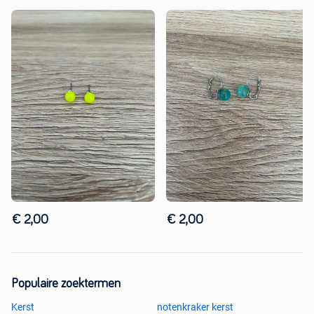
€ 2,00
€ 2,00
Populaire zoektermen
Kerst
notenkraker kerst