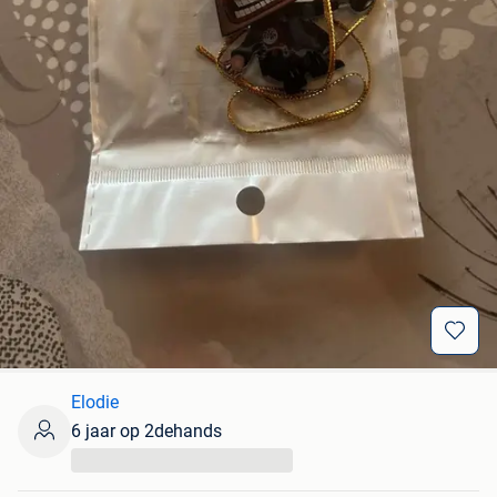
Elodie
6 jaar op 2dehands
...