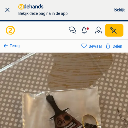
Bekijk
Bekijk deze pagina in de app
Terug
Bewaar
Delen