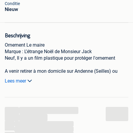
Conditie
Nieuw
Beschrijving
Ornement Le maire
Marque : L’étrange Noël de Monsieur Jack
Neuf, Il y a un film plastique pour protéger l'ornement
A venir retirer à mon domicile sur Andenne (Seilles) ou
possibilité d'envoi par Vinted
Lees meer
...
...
...
...