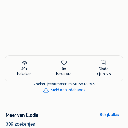
49x
0x
Sinds
bekeken
bewaard
3 jun '26
Zoekertjesnummer: m2406818796
Meld aan 2dehands
Bekijk alles
Meer van Elodie
309 zoekertjes