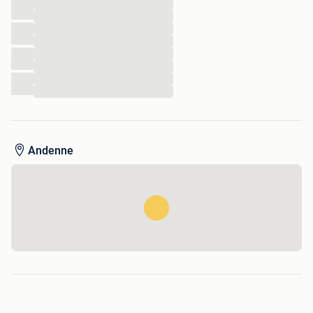
...
...
...
...
...
...
...
...
Andenne