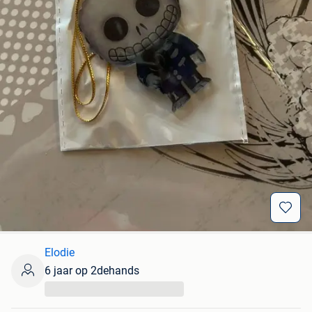
Elodie
6 jaar op 2dehands
...