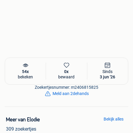
54x
0x
Sinds
bekeken
bewaard
3 jun '26
Zoekertjesnummer: m2406815825
Meld aan 2dehands
Bekijk alles
Meer van Elodie
309 zoekertjes