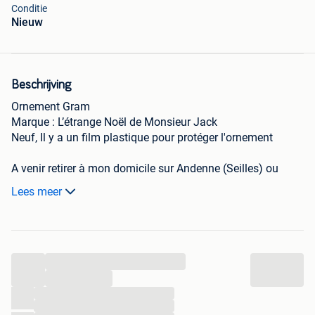
Conditie
Nieuw
Beschrijving
Ornement Gram
Marque : L’étrange Noël de Monsieur Jack
Neuf, Il y a un film plastique pour protéger l'ornement
A venir retirer à mon domicile sur Andenne (Seilles) ou
possibilité d'envoi par Vinted
Lees meer
...
...
...
...