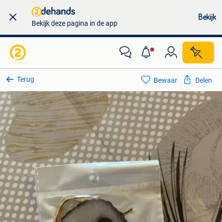
Bekijk
Bekijk deze pagina in de app
Terug
Bewaar
Delen