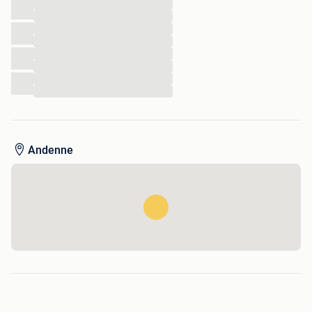
...
...
...
...
...
...
...
...
Andenne