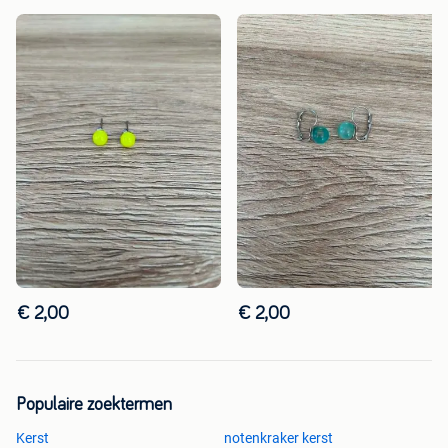
€ 2,00
€ 2,00
Populaire zoektermen
Kerst
notenkraker kerst