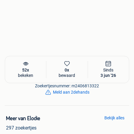
52x
0x
Sinds
bekeken
bewaard
3 jun '26
Zoekertjesnummer: m2406813322
Meld aan 2dehands
Bekijk alles
Meer van Elodie
297 zoekertjes