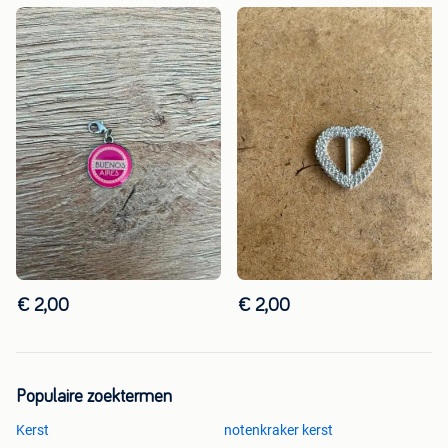
€ 2,00
€ 2,00
Populaire zoektermen
Kerst
notenkraker kerst