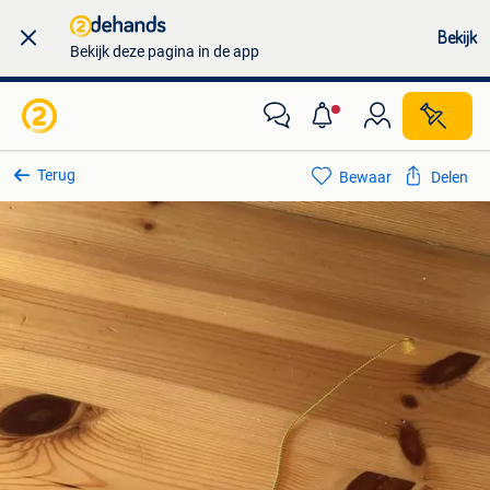
Bekijk
Bekijk deze pagina in de app
Terug
Bewaar
Delen