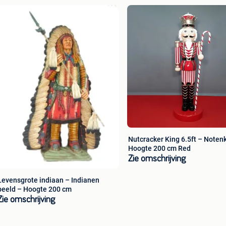
Nutcracker King 6.5ft – Noten
Hoogte 200 cm Red
Zie omschrijving
Levensgrote indiaan – Indianen
beeld – Hoogte 200 cm
Zie omschrijving