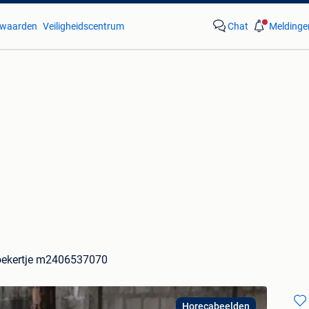
waarden
Veiligheidscentrum
Chat
Meldinge
ekertje m2406537070
Horecabeelden