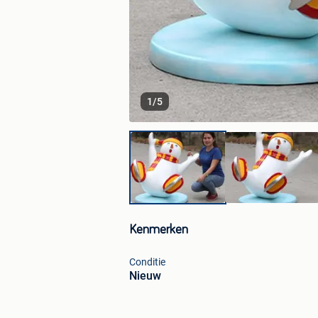
1
/
5
Kenmerken
Conditie
Nieuw