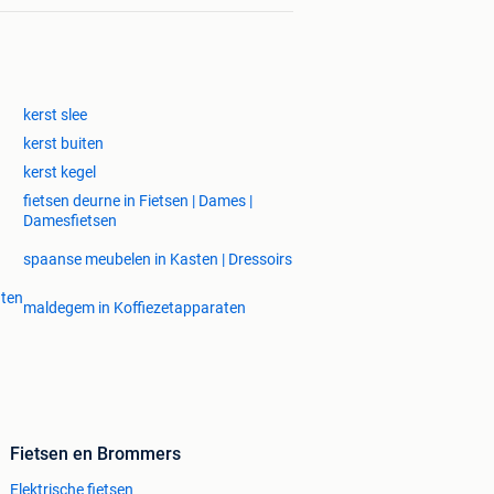
kerst slee
kerst buiten
kerst kegel
fietsen deurne in Fietsen | Dames |
Damesfietsen
spaanse meubelen in Kasten | Dressoirs
aten
maldegem in Koffiezetapparaten
Fietsen en Brommers
Elektrische fietsen