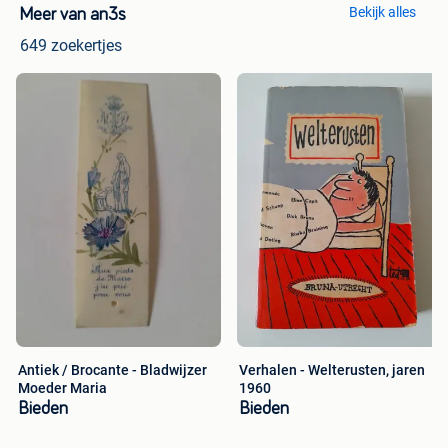
Bekijk alles
Meer van an3s
649 zoekertjes
Antiek / Brocante - Bladwijzer
Verhalen - Welterusten, jaren
Moeder Maria
1960
Bieden
Bieden