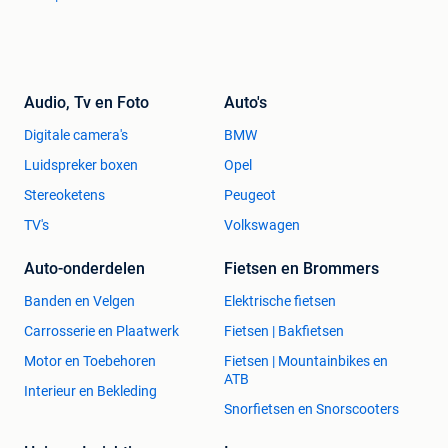
Audio, Tv en Foto
Auto's
Digitale camera's
BMW
Luidspreker boxen
Opel
Stereoketens
Peugeot
TV's
Volkswagen
Auto-onderdelen
Fietsen en Brommers
Banden en Velgen
Elektrische fietsen
Carrosserie en Plaatwerk
Fietsen | Bakfietsen
Motor en Toebehoren
Fietsen | Mountainbikes en
ATB
Interieur en Bekleding
Snorfietsen en Snorscooters