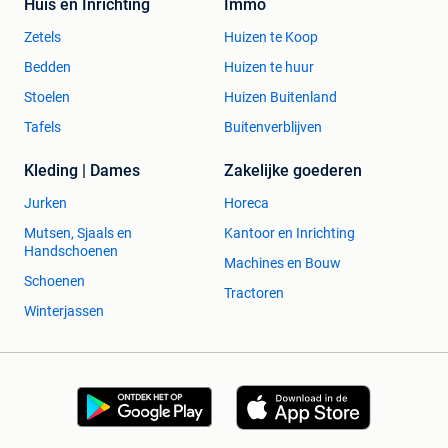
Huis en Inrichting
Immo
Zetels
Huizen te Koop
Bedden
Huizen te huur
Stoelen
Huizen Buitenland
Tafels
Buitenverblijven
Kleding | Dames
Zakelijke goederen
Jurken
Horeca
Mutsen, Sjaals en
Kantoor en Inrichting
Handschoenen
Machines en Bouw
Schoenen
Tractoren
Winterjassen