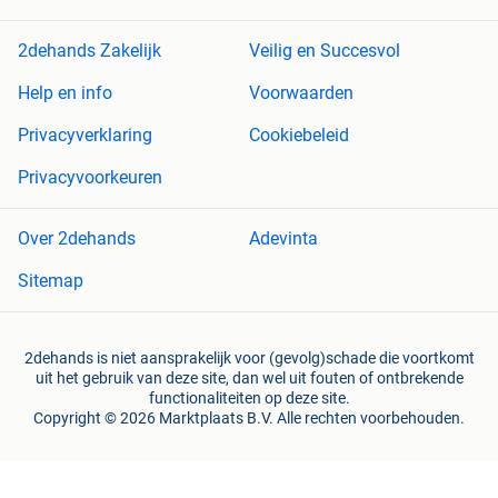
2dehands Zakelijk
Veilig en Succesvol
Help en info
Voorwaarden
Privacyverklaring
Cookiebeleid
Privacyvoorkeuren
Over 2dehands
Adevinta
Sitemap
2dehands is niet aansprakelijk voor (gevolg)schade die voortkomt
uit het gebruik van deze site, dan wel uit fouten of ontbrekende
functionaliteiten op deze site.
Copyright © 2026 Marktplaats B.V. Alle rechten voorbehouden.
een
onderneming