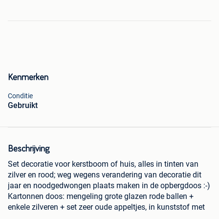
Kenmerken
Conditie
Gebruikt
Beschrijving
Set decoratie voor kerstboom of huis, alles in tinten van
zilver en rood; weg wegens verandering van decoratie dit
jaar en noodgedwongen plaats maken in de opbergdoos :-)
Kartonnen doos: mengeling grote glazen rode ballen +
enkele zilveren + set zeer oude appeltjes, in kunststof met
groene blaadjes aan (van bij oma destijds, allicht niet