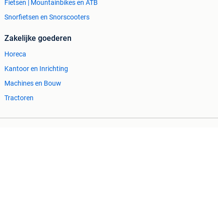
Fietsen | Mountainbikes en ATB
Snorfietsen en Snorscooters
Zakelijke goederen
Horeca
Kantoor en Inrichting
Machines en Bouw
Tractoren
Cookiebeleid
Privacyvoorkeuren