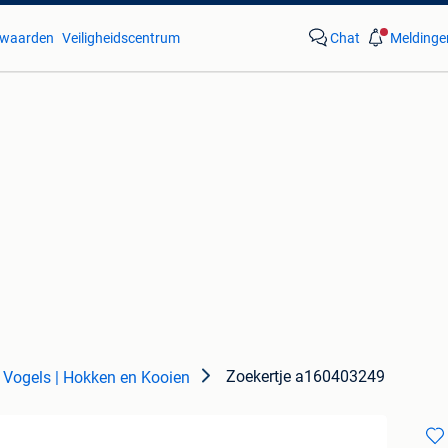
waarden
Veiligheidscentrum
Chat
Meldinge
Zoekertje a160403249
Vogels | Hokken en Kooien