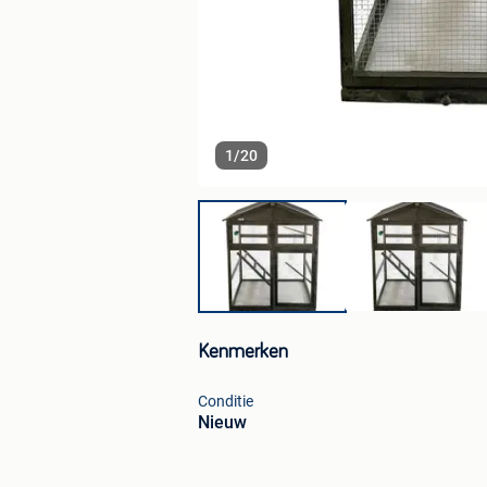
1
/
20
Kenmerken
Conditie
Nieuw