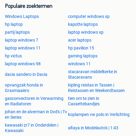
Populaire zoektermen
Windows Laptops
computer windows xp
hp laptop
kapotte laptops
partij laptops
laptop windows xp
laptop windows 7
acer laptops
laptop windows 11
hp pavilion 15
hp victus
gaming laptops
laptop windows 98
windows 11
stacaravan middelkerke in
dacia sandero in Dacia
Stacaravans
opvangzak honda in
kipling reistas in Tassen |
Grasmaaiers
Reistassen en Weekendtassen
gasconvectoren in Verwarming
tien om te zien in
en Radiatoren
Cassettebandjes
johan en de alverman in Dvd's | Tv
koplampen vw polo in Verlichting
en Series
kawasaki zr7 in Onderdelen |
altaya in Modelauto's | 1:43
Kawasaki