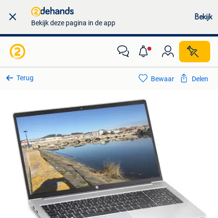
Bekijk
Bekijk deze pagina in de app
Terug
Bewaar
Delen