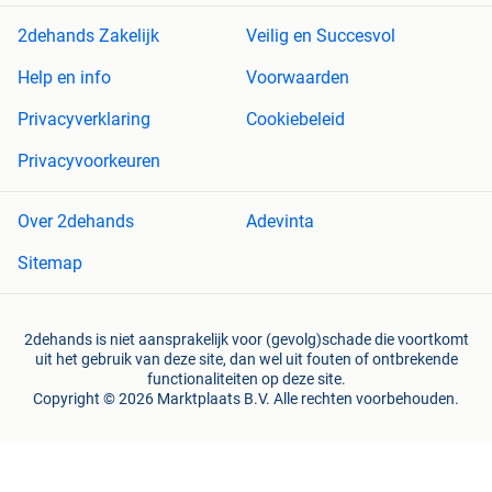
2dehands Zakelijk
Veilig en Succesvol
Help en info
Voorwaarden
Privacyverklaring
Cookiebeleid
Privacyvoorkeuren
Over 2dehands
Adevinta
Sitemap
2dehands is niet aansprakelijk voor (gevolg)schade die voortkomt
uit het gebruik van deze site, dan wel uit fouten of ontbrekende
functionaliteiten op deze site.
Copyright © 2026 Marktplaats B.V. Alle rechten voorbehouden.
een
onderneming