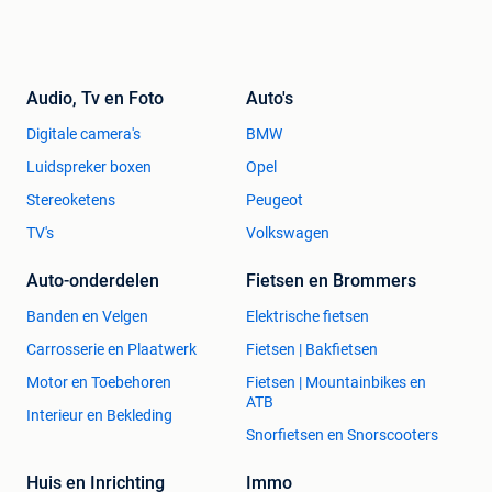
Audio, Tv en Foto
Auto's
Digitale camera's
BMW
Luidspreker boxen
Opel
Stereoketens
Peugeot
TV's
Volkswagen
Auto-onderdelen
Fietsen en Brommers
Banden en Velgen
Elektrische fietsen
Carrosserie en Plaatwerk
Fietsen | Bakfietsen
Motor en Toebehoren
Fietsen | Mountainbikes en
ATB
Interieur en Bekleding
Snorfietsen en Snorscooters
Huis en Inrichting
Immo