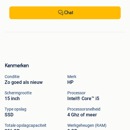
Chat
Kenmerken
Conditie
Merk
Zo goed als nieuw
HP
Schermgrootte
Processor
15 inch
Intel® Core™ i5
Type opslag
Processorsnelheid
SSD
4 Ghz of meer
Totale opslagcapaciteit
Werkgeheugen (RAM)