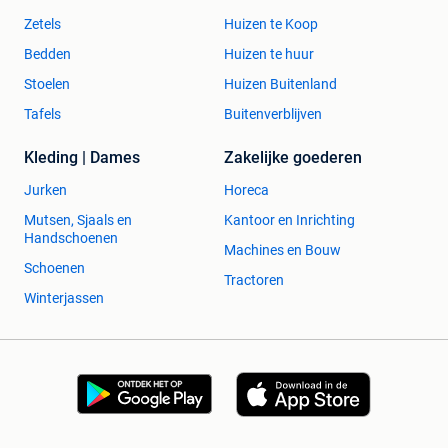
Zetels
Huizen te Koop
Bedden
Huizen te huur
Stoelen
Huizen Buitenland
Tafels
Buitenverblijven
Kleding | Dames
Zakelijke goederen
Jurken
Horeca
Mutsen, Sjaals en
Kantoor en Inrichting
Handschoenen
Machines en Bouw
Schoenen
Tractoren
Winterjassen