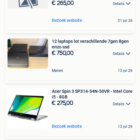
€ 265,00
Details
Bezoek website
21 jul 26
12 laptops lot verschillende 7gen 8gen
enzo ssd
€ 750,00
Details
Menen
13 jul 26
Acer Spin 3 SP314-54N-50VR - Intel Core
i5 - 8GB
€ 275,00
Details
Bezoek website
13 jul 26