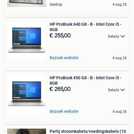
Geldrop
4 aug 26
HP ProBook 640 G8 - B - Intel Core i5 -
8GB
€ 255,00
Details
Bezoek website
4 aug 26
HP ProBook 450 G8 - B - Intel Core i5 -
8GB
€ 265,00
Details
Bezoek website
4 aug 26
Partij stroomkabels/voedingskabels (10