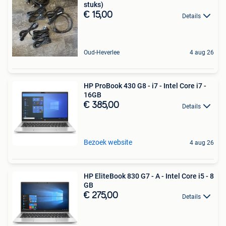
stuks)
€ 15,00
Details
Oud-Heverlee
4 aug 26
HP ProBook 430 G8 - i7 - Intel Core i7 -
16GB
€ 385,00
Details
Bezoek website
4 aug 26
HP EliteBook 830 G7 - A - Intel Core i5 - 8
GB
€ 275,00
Details