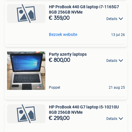
HP ProBook 440 G8 laptop i7-1165G7
8GB 256GB NVMe
€ 359,00
Details
Bezoek website
13 jul 26
Party azerty laptops
€ 800,00
Details
Poppel
21 aug 25
HP ProBook 440 G7 laptop i5-10210U
8GB 256GB NVMe
€ 299,00
Details