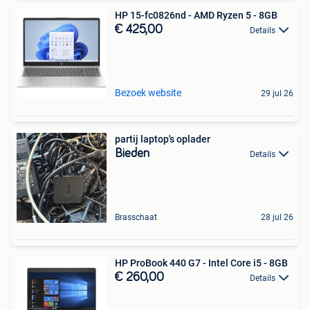
HP 15-fc0826nd - AMD Ryzen 5 - 8GB
€ 425,00
Details
Bezoek website
29 jul 26
partij laptop's oplader
Bieden
Details
Brasschaat
28 jul 26
HP ProBook 440 G7 - Intel Core i5 - 8GB
€ 260,00
Details