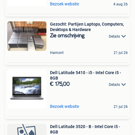
Bezoek website
4 aug 26
Gezocht: Partijen Laptops, Computers,
Desktops & Hardware
Zie omschrijving
Details
Hamont
21 jul 26
Dell Latitude 5410 - i5 - Intel Core i5 -
8GB
€ 175,00
Details
Bezoek website
21 jul 26
Dell Latitude 3520 - B - Intel Core i5 -
8GB