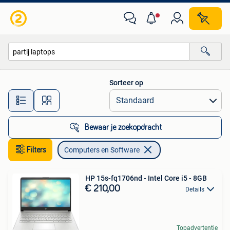
Computers en Software
Sorteer op
Alle afstanden…
Bewaar je zoekopdracht
Filters
Computers en Software
HP 15s-fq1706nd - Intel Core i5 - 8GB
€ 210,00
Details
Topadvertentie