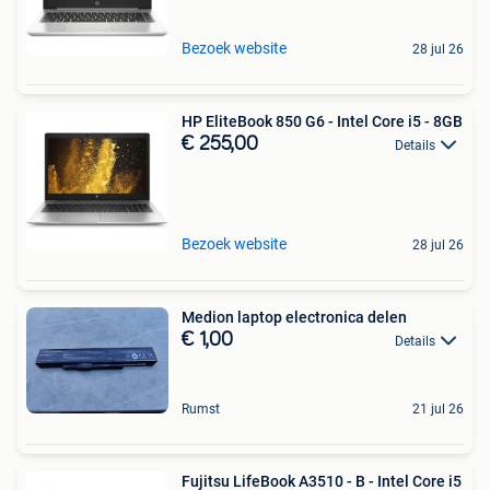
Bezoek website
28 jul 26
HP EliteBook 850 G6 - Intel Core i5 - 8GB
€ 255,00
Details
Bezoek website
28 jul 26
Medion laptop electronica delen
€ 1,00
Details
Rumst
21 jul 26
Fujitsu LifeBook A3510 - B - Intel Core i5