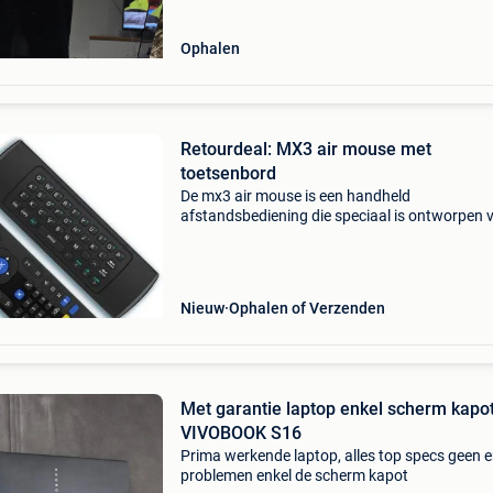
Ophalen
Retourdeal: MX3 air mouse met
toetsenbord
De mx3 air mouse is een handheld
afstandsbediening die speciaal is ontworpen 
het bedienen van elektronische apparaten (met
mouse optie) zoals smart-tv’s, mediaspelers,
computers en andere app
Nieuw
Ophalen of Verzenden
Met garantie laptop enkel scherm kapot
VIVOBOOK S16
Prima werkende laptop, alles top specs geen e
problemen enkel de scherm kapot