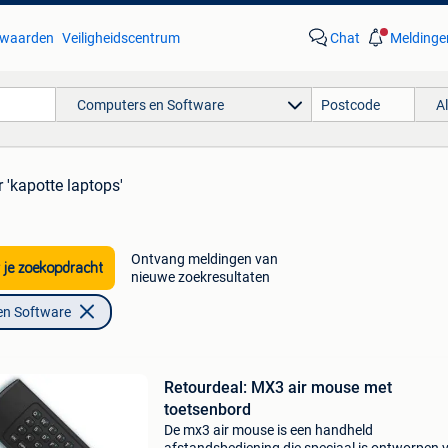
waarden
Veiligheidscentrum
Chat
Meldinge
Computers en Software
A
 'kapotte laptops'
Ontvang meldingen van
 je zoekopdracht
nieuwe zoekresultaten
en Software
Retourdeal: MX3 air mouse met
toetsenbord
De mx3 air mouse is een handheld