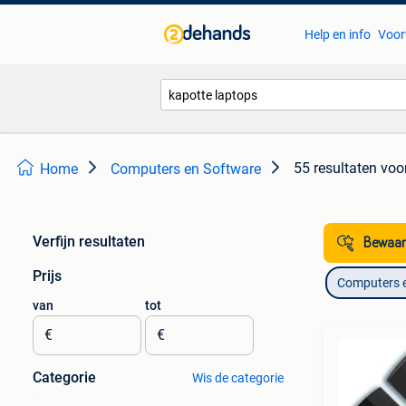
Help en info
Voor
55 resultaten
voor
Home
Computers en Software
Verfijn resultaten
Bewaar
Prijs
Computers 
van
tot
€
€
Categorie
Wis de categorie