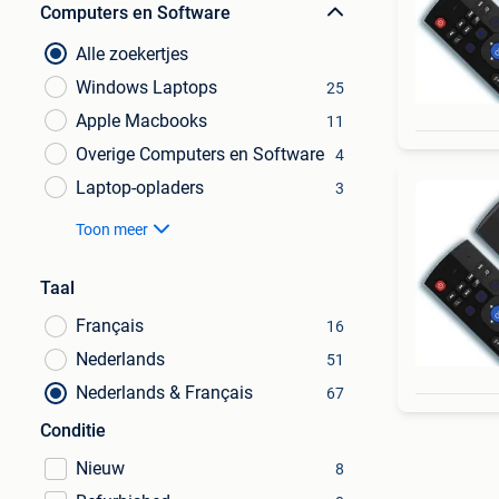
Computers en Software
Alle zoekertjes
Windows Laptops
25
Apple Macbooks
11
Overige Computers en Software
4
Laptop-opladers
3
Toon meer
Taal
Français
16
Nederlands
51
Nederlands & Français
67
Conditie
Nieuw
8