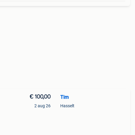
€ 100,00
Tim
2 aug 26
Hasselt