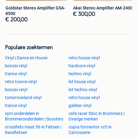
Goldstar Stereo Amplifier GSA-
Akai Stereo Amplifier AM-2400
8500
€ 300,00
€ 200,00
Populaire zoektermen
Vinyl | Dance en House
retro house vinyl
bonzai vinyl
hardcore vinyl
trance vinyl
techno vinyl
retro trance vinyl
lot house vinyl
bonzai vinyl
lot techno vinyl
tomorrowland vinyl
retro house vinyl
trance vinyl
gabber vinyl
sym onderdelen in
cafe racer 50cc in Brommers |
Brommeronderdelen | Scooters
Overige merken
crossfiets maat 56 in Fietsen |
cupra formentor vz5 in
Racefietsen
Carrosserie