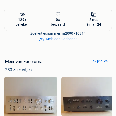
129x
0x
Sinds
bekeken
bewaard
9 mar '24
Zoekertjesnummer: m2090710814
Meld aan 2dehands
Bekijk alles
Meer van Fonorama
233 zoekertjes