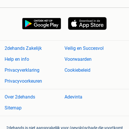
2dehands Zakelijk
Veilig en Succesvol
Help en info
Voorwaarden
Privacyverklaring
Cookiebeleid
Privacyvoorkeuren
Over 2dehands
Adevinta
Sitemap
2dehands is niet aansprakelijk voor (gevolg)schade die voortkomt