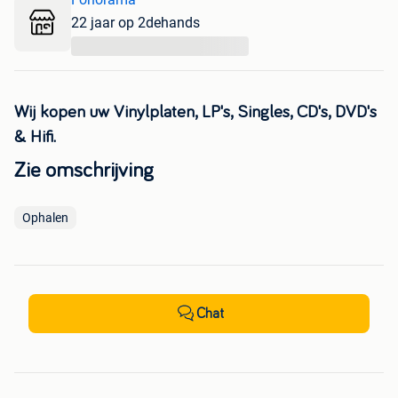
22 jaar op 2dehands
...
Wij kopen uw Vinylplaten, LP's, Singles, CD's, DVD's
& Hifi.
Zie omschrijving
Ophalen
Chat