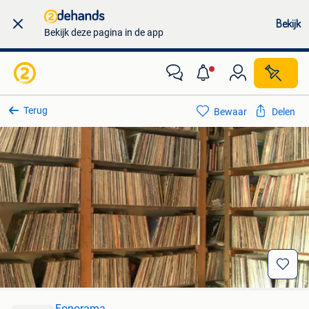
Bekijk
Bekijk deze pagina in de app
Terug
Bewaar
Delen
Fonorama