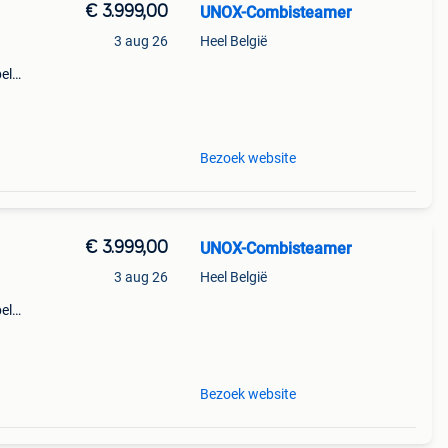
€ 3.999,00
UNOX-Combisteamer
3 aug 26
Heel België
el
ctie
pact
Bezoek website
€ 3.999,00
UNOX-Combisteamer
3 aug 26
Heel België
el
ctie
pact
Bezoek website