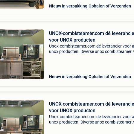
Nieuw in verpakking
Ophalen of Verzenden
UNOX-combisteamer.com dé leverancie
voor UNOX producten
Unox-combisteamer.com dé leverancier voor a
unox producten. Diverse unox combisteamer 
oven / heteluchtoven / afbakoven / bakkerij o
speed oven / combi oven uit voorraad leverbaa
unox-c
Nieuw in verpakking
Ophalen of Verzenden
UNOX-combisteamer.com dé leverancie
voor UNOX producten
Unox-combisteamer.com dé leverancier voor a
unox producten. Diverse unox combisteamer 
oven / heteluchtoven / afbakoven / bakkerij o
speed oven / combi oven uit voorraad leverbaa