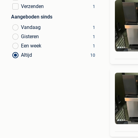
Verzenden
1
Aangeboden sinds
Vandaag
1
Gisteren
1
Een week
1
Altijd
10