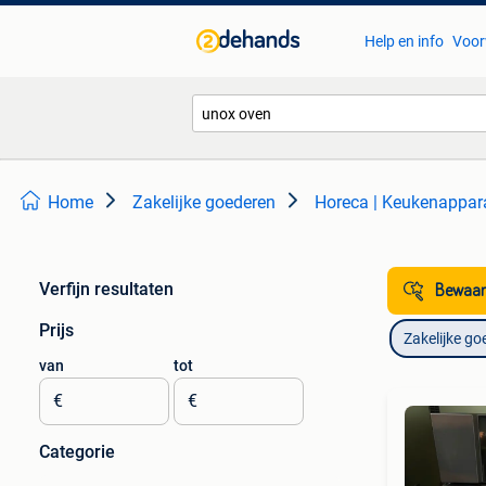
Help en info
Voor
Home
Zakelijke goederen
Horeca | Keukenappar
Verfijn resultaten
Bewaar
Prijs
Zakelijke go
van
tot
€
€
Categorie