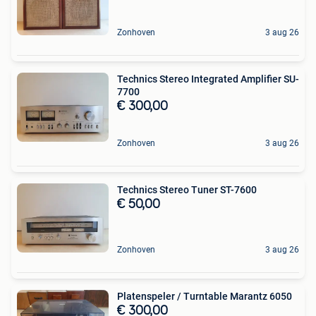
Zonhoven
3 aug 26
Technics Stereo Integrated Amplifier SU-
7700
€ 300,00
Zonhoven
3 aug 26
Technics Stereo Tuner ST-7600
€ 50,00
Zonhoven
3 aug 26
Platenspeler / Turntable Marantz 6050
€ 300,00