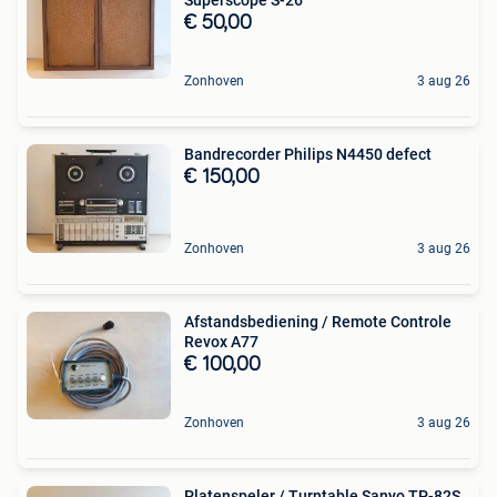
€ 50,00
Zonhoven
3 aug 26
Bandrecorder Philips N4450 defect
€ 150,00
Zonhoven
3 aug 26
Afstandsbediening / Remote Controle
Revox A77
€ 100,00
Zonhoven
3 aug 26
Platenspeler / Turntable Sanyo TP-82S