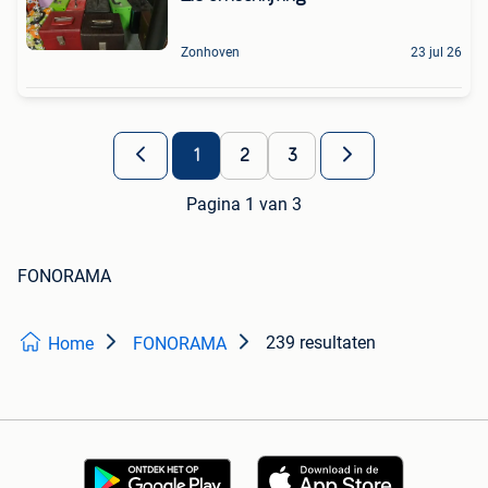
Zonhoven
23 jul 26
1
2
3
Pagina 1 van 3
FONORAMA
239 resultaten
Home
FONORAMA