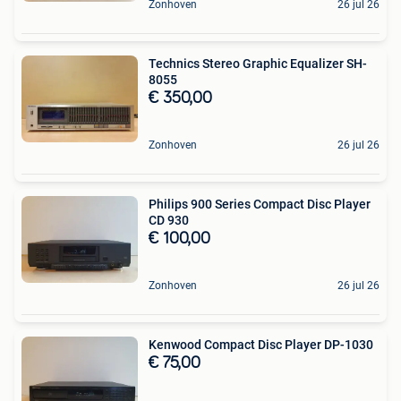
Zonhoven
26 jul 26
Technics Stereo Graphic Equalizer SH-
8055
€ 350,00
Zonhoven
26 jul 26
Philips 900 Series Compact Disc Player
CD 930
€ 100,00
Zonhoven
26 jul 26
Kenwood Compact Disc Player DP-1030
€ 75,00