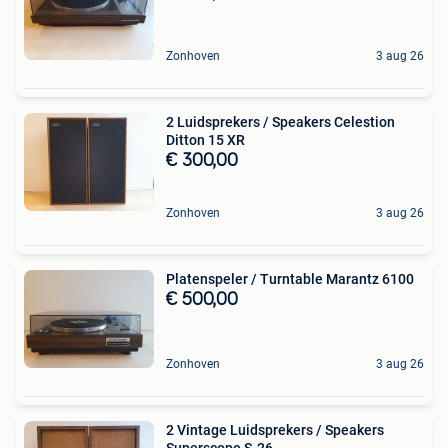
Zonhoven
3 aug 26
2 Luidsprekers / Speakers Celestion
Ditton 15 XR
€ 300,00
Zonhoven
3 aug 26
Platenspeler / Turntable Marantz 6100
€ 500,00
Zonhoven
3 aug 26
2 Vintage Luidsprekers / Speakers
Superscope S-26