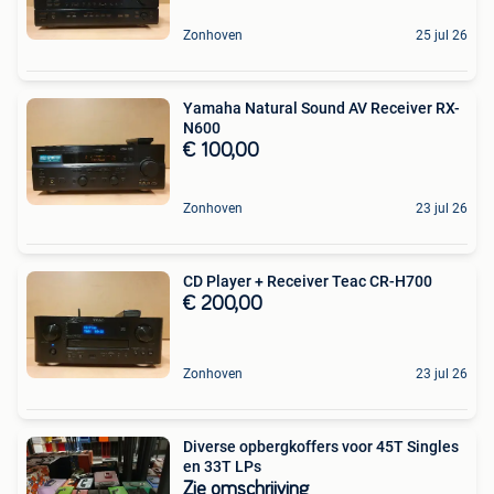
Zonhoven
25 jul 26
Yamaha Natural Sound AV Receiver RX-
N600
€ 100,00
Zonhoven
23 jul 26
CD Player + Receiver Teac CR-H700
€ 200,00
Zonhoven
23 jul 26
Diverse opbergkoffers voor 45T Singles
en 33T LPs
Zie omschrijving