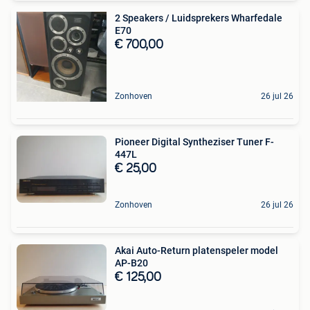
2 Speakers / Luidsprekers Wharfedale
E70
€ 700,00
Zonhoven
26 jul 26
Pioneer Digital Syntheziser Tuner F-
447L
€ 25,00
Zonhoven
26 jul 26
Akai Auto-Return platenspeler model
AP-B20
€ 125,00