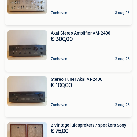
Zonhoven
3 aug 26
Akai Stereo Amplifier AM-2400
€ 300,00
Zonhoven
3 aug 26
Stereo Tuner Akai AT-2400
€ 100,00
Zonhoven
3 aug 26
2 Vintage luidsprekers / speakers Sony
€ 75,00