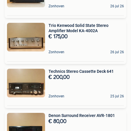
Zonhoven
26 jul 26
Trio Kenwood Solid State Stereo
Amplifier Model KA-4002A
€ 175,00
Zonhoven
26 jul 26
Technics Stereo Cassette Deck 641
€ 200,00
Zonhoven
25 jul 26
Denon Surround Receiver AVR-1801
€ 80,00