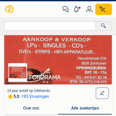
Van deze adverteerder
Alle categorieën…
Alle afstanden…
FONORAMA
23 jaar actief op 2dehands
5.0 ·
183 Ervaringen
Over ons
Alle zoekertjes