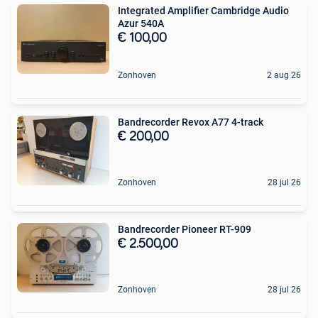
Integrated Amplifier Cambridge Audio
Azur 540A
€ 100,00
Zonhoven
2 aug 26
Bandrecorder Revox A77 4-track
€ 200,00
Zonhoven
28 jul 26
Bandrecorder Pioneer RT-909
€ 2.500,00
Zonhoven
28 jul 26