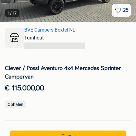
25
1
/
17
BVE Campers Boxtel NL
Turnhout
...
Clever / Possl Aventuro 4x4 Mercedes Sprinter
Campervan
€ 115.000,00
Ophalen