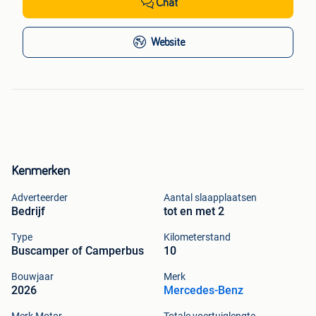
Chat
Website
Kenmerken
Adverteerder
Aantal slaapplaatsen
Bedrijf
tot en met 2
Type
Kilometerstand
Buscamper of Camperbus
10
Bouwjaar
Merk
2026
Mercedes-Benz